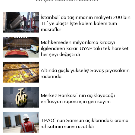
İstanbul`da taşınmanın maliyeti 200 bin
TL`ye ulaştı! İşte kalem kalem tüm
masraflar
Mahkemeden milyonlarca kiracıyı
ilgilendiren karar: UYAP’taki tek hareket
her şeyi değiştirdi
Altında güçlü yükseliş! Savaş piyasaların
radarında
Merkez Bankası`nın açıklayacağı
enflasyon raporu için geri sayım
TPAO`nun Samsun açıklarındaki arama
ruhsatının süresi uzatıldı