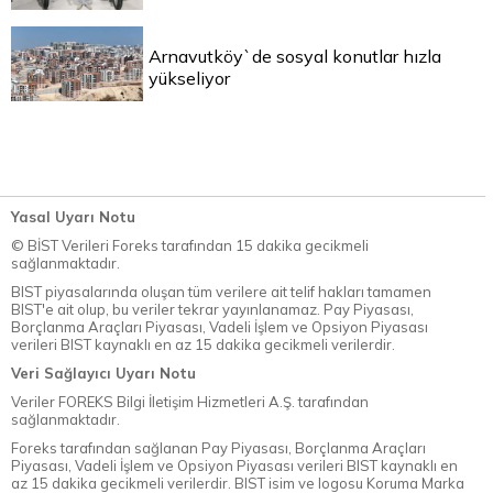
Arnavutköy`de sosyal konutlar hızla
yükseliyor
Yasal Uyarı Notu
© BİST Verileri Foreks tarafından 15 dakika gecikmeli
sağlanmaktadır.
BIST piyasalarında oluşan tüm verilere ait telif hakları tamamen
BIST'e ait olup, bu veriler tekrar yayınlanamaz. Pay Piyasası,
Borçlanma Araçları Piyasası, Vadeli İşlem ve Opsiyon Piyasası
verileri BIST kaynaklı en az 15 dakika gecikmeli verilerdir.
Veri Sağlayıcı Uyarı Notu
Veriler FOREKS Bilgi İletişim Hizmetleri A.Ş. tarafından
sağlanmaktadır.
Foreks tarafından sağlanan Pay Piyasası, Borçlanma Araçları
Piyasası, Vadeli İşlem ve Opsiyon Piyasası verileri BIST kaynaklı en
az 15 dakika gecikmeli verilerdir. BIST isim ve logosu Koruma Marka