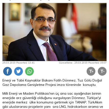
25.03.2019 Pazartesi 13:41
Güncelleme : 25.03.2019 Pazartesi 15:07
Enerji ve Tabii Kaynaklar Bakanı Fatih Dönmez, Tuz Gölü Doğal
Gaz Depolama Genişletme Projesi imza töreninde konuştu.
Milli Enerji ve Maden Politikası'nın üç ana sac ayağından birinin
enerjide arz güvenliği olduğunu vurgulayan Dönmez, Türkiye'yi
enerjide merkez ülke konumuna getirmek için TANAP, TürkAkım
gibi uluslararası projelerin yanı sıra LNG, hidrokarbon arama ve