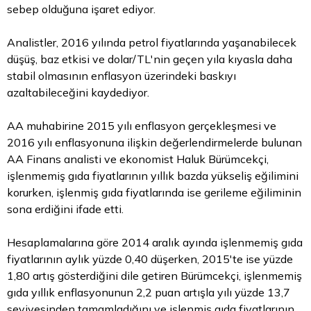
sebep olduğuna işaret ediyor.
Analistler, 2016 yılında petrol fiyatlarında yaşanabilecek
düşüş, baz etkisi ve dolar/TL'nin geçen yıla kıyasla daha
stabil olmasının enflasyon üzerindeki baskıyı
azaltabileceğini kaydediyor.
AA muhabirine 2015 yılı enflasyon gerçekleşmesi ve
2016 yılı enflasyonuna ilişkin değerlendirmelerde bulunan
AA Finans analisti ve ekonomist Haluk Bürümcekçi,
işlenmemiş gıda fiyatlarının yıllık bazda yükseliş eğilimini
korurken, işlenmiş gıda fiyatlarında ise gerileme eğiliminin
sona erdiğini ifade etti.
Hesaplamalarına göre 2014 aralık ayında işlenmemiş gıda
fiyatlarının aylık yüzde 0,40 düşerken, 2015'te ise yüzde
1,80 artış gösterdiğini dile getiren Bürümcekçi, işlenmemiş
gıda yıllık enflasyonunun 2,2 puan artışla yılı yüzde 13,7
seviyesinden tamamladığını ve işlenmiş gıda fiyatlarının