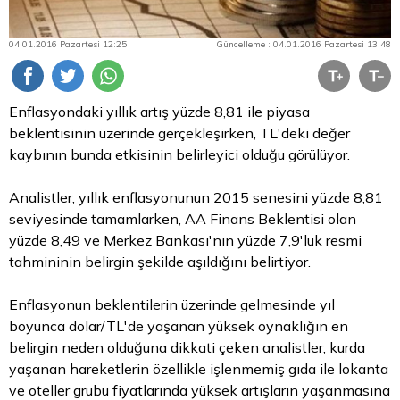
04.01.2016 Pazartesi 12:25
Güncelleme : 04.01.2016 Pazartesi 13:48
Enflasyondaki yıllık artış yüzde 8,81 ile piyasa
beklentisinin üzerinde gerçekleşirken, TL'deki değer
kaybının bunda etkisinin belirleyici olduğu görülüyor.
Analistler, yıllık enflasyonunun 2015 senesini yüzde 8,81
seviyesinde tamamlarken, AA Finans Beklentisi olan
yüzde 8,49 ve Merkez Bankası'nın yüzde 7,9'luk resmi
tahmininin belirgin şekilde aşıldığını belirtiyor.
Enflasyonun beklentilerin üzerinde gelmesinde yıl
boyunca dolar/TL'de yaşanan yüksek oynaklığın en
belirgin neden olduğuna dikkati çeken analistler, kurda
yaşanan hareketlerin özellikle işlenmemiş gıda ile lokanta
ve oteller grubu fiyatlarında yüksek artışların yaşanmasına