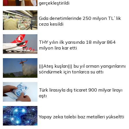
gerçekleştirildi
Gıda denetimlerinde 250 milyon TL`lik
ceza kesildi
THY yılın ilk yarısında 18 milyar 864
milyon lira kar etti
|||Ateş kuşları||| bu yıl orman yangınlarını
söndürmek için tonlarca su attı
Türk lirasıyla dış ticaret 900 milyar lirayı
aştı
Yapay zeka talebi baz metalleri yükseltti