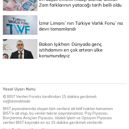
Zam farklarının yatacağı tarih belli oldu
İzmir Limanı`nın Türkiye Varlık Fonu`na
devri tamamlandı
Bakan Işıkhan: Dünyada genç
istihdamını en çok artıran ülke
konumundayız
Yasal Uyarı Notu
© BİST Verileri Foreks tarafından 15 dakika gecikmeli
sağlanmaktadır.
BIST piyasalarında oluşan tüm verilere ait telif hakları tamamen
BIST'e ait olup, bu veriler tekrar yayınlanamaz. Pay Piyasası,
Borçlanma Araçları Piyasası, Vadeli İşlem ve Opsiyon Piyasası
verileri BIST kaynaklı en az 15 dakika gecikmeli verilerdir.