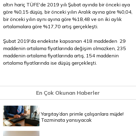
altın
hariç TÜFE'de 2019 yılı Şubat ayında bir önceki aya
göre %0,15 düşüş, bir önceki yılın Aralık ayına göre %0,04,
bir önceki yılın aynı ayına göre %18,48 ve on iki aylık
ortalamalara göre %17,70 artış gerçekleşti.
Şubat 2019'da endekste kapsanan 418 maddeden 29
maddenin ortalama fiyatlarında değişim olmazken, 235
maddenin ortalama fiyatlarında artış, 154 maddenin
ortalama fiyatlarında ise düşüş gerçekleşti.
En Çok Okunan Haberler
Yargıtay’dan primle çalışanlara müjde!
Tazminata yansıyacak