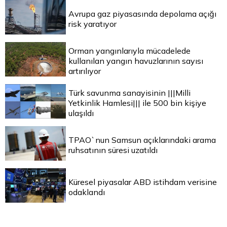
Avrupa gaz piyasasında depolama açığı
risk yaratıyor
Orman yangınlarıyla mücadelede
kullanılan yangın havuzlarının sayısı
artırılıyor
Türk savunma sanayisinin |||Milli
Yetkinlik Hamlesi||| ile 500 bin kişiye
ulaşıldı
TPAO`nun Samsun açıklarındaki arama
ruhsatının süresi uzatıldı
Küresel piyasalar ABD istihdam verisine
odaklandı