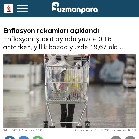
Enflasyon rakamları açıklandı
Enflasyon, şubat ayında yüzde 0,16
artarken, yıllık bazda yüzde 19,67 oldu.
04.03.2019 Pazartesi 10:01
Güncelleme : 04.03.2019 Pazartesi 16:19