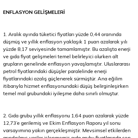
ENFLASYON GELİŞMELERİ
1. Aralık ayında tüketici fiyatları yüzde 0,44 oranında
düşmüş ve yıllık enflasyon yaklaşık 1 puan azalarak yılı
yüzde 8,17 seviyesinde tamamlamıştır. Bu azalışta enerji
ve gıda fiyat gelişmeleri temel belirleyici olurken alt
grupların genelinde enflasyon yavaşlamıştır. Uluslararası
petrol fiyatlarındaki düşüşler paralelinde enerji
fiyatlarındaki azalış güçlenerek sürmüştür. Ana eğilim
itibarıyla hizmet enflasyonundaki düşüş belirginleşirken
temel mal grubundaki iyileşme daha sınırlı olmuştur.
2. Gıda grubu yıllık enflasyonu 1,64 puan azalarak yüzde
12,73’e gerilemiş ve Ekim Enflasyon Raporu yıl sonu
varsayımına yakın gerçekleşmiştir. Mevsimsel etkilerden
arındırılmış veriler işlenmemiş gıda grubu fiyatlarında son