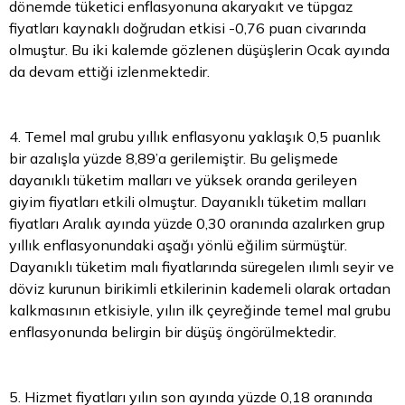
dönemde tüketici enflasyonuna akaryakıt ve tüpgaz
fiyatları kaynaklı doğrudan etkisi -0,76 puan civarında
olmuştur. Bu iki kalemde gözlenen düşüşlerin Ocak ayında
da devam ettiği izlenmektedir.
4. Temel mal grubu yıllık enflasyonu yaklaşık 0,5 puanlık
bir azalışla yüzde 8,89’a gerilemiştir. Bu gelişmede
dayanıklı tüketim malları ve yüksek oranda gerileyen
giyim fiyatları etkili olmuştur. Dayanıklı tüketim malları
fiyatları Aralık ayında yüzde 0,30 oranında azalırken grup
yıllık enflasyonundaki aşağı yönlü eğilim sürmüştür.
Dayanıklı tüketim malı fiyatlarında süregelen ılımlı seyir ve
döviz kurunun birikimli etkilerinin kademeli olarak ortadan
kalkmasının etkisiyle, yılın ilk çeyreğinde temel mal grubu
enflasyonunda belirgin bir düşüş öngörülmektedir.
5. Hizmet fiyatları yılın son ayında yüzde 0,18 oranında