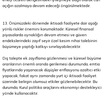
açığın azalmaya devam edeceği öngörülmektedir.
13. Önümüzdeki dönemde iktisadi faaliyete dair aşağı
yönlü riskler önemini korumaktadır. Küresel finansal
piyasalarda oynaklığın devam etmesi ve güven
endekslerindeki zayıf seyir özel kesim nihai talebinin
büyümeye yaptığı katkıyı sınırlayabilecektir.
Dış talepte ek zayıflama gözlenmesi ve küresel büyüme
oranlarının önemli oranda gerilemesi durumunda, emtia
fiyatlarında yaşanacak düşüşler enflasyonu azaltıcı etki
yapacak, fakat aynı zamanda yurt içi iktisadi faaliyet
üzerinde belirgin olumsuz etkiler gözlenebilecektir. Bu
durumda, Kurul politika araçlarını ekonomiyi destekleyici
yönde kullanacaktır.