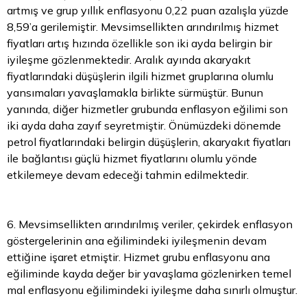
artmış ve grup yıllık enflasyonu 0,22 puan azalışla yüzde
8,59’a gerilemiştir. Mevsimsellikten arındırılmış hizmet
fiyatları artış hızında özellikle son iki ayda belirgin bir
iyileşme gözlenmektedir. Aralık ayında akaryakıt
fiyatlarındaki düşüşlerin ilgili hizmet gruplarına olumlu
yansımaları yavaşlamakla birlikte sürmüştür. Bunun
yanında, diğer hizmetler grubunda enflasyon eğilimi son
iki ayda daha zayıf seyretmiştir. Önümüzdeki dönemde
petrol fiyatlarındaki belirgin düşüşlerin, akaryakıt fiyatları
ile bağlantısı güçlü hizmet fiyatlarını olumlu yönde
etkilemeye devam edeceği tahmin edilmektedir.
6. Mevsimsellikten arındırılmış veriler, çekirdek enflasyon
göstergelerinin ana eğilimindeki iyileşmenin devam
ettiğine işaret etmiştir. Hizmet grubu enflasyonu ana
eğiliminde kayda değer bir yavaşlama gözlenirken temel
mal enflasyonu eğilimindeki iyileşme daha sınırlı olmuştur.