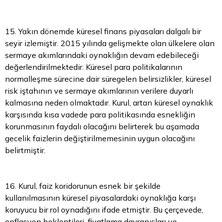
15. Yakın dönemde küresel finans piyasaları dalgalı bir
seyir izlemiştir. 2015 yılında gelişmekte olan ülkelere olan
sermaye akımlarındaki oynaklığın devam edebileceği
değerlendirilmektedir. Küresel para politikalarının
normalleşme sürecine dair süregelen belirsizlikler, küresel
risk iştahının ve sermaye akımlarının verilere duyarlı
kalmasına neden olmaktadır. Kurul, artan küresel oynaklık
karşısında kısa vadede para politikasında esnekliğin
korunmasının faydalı olacağını belirterek bu aşamada
gecelik faizlerin değiştirilmemesinin uygun olacağını
belirtmiştir.
16. Kurul, faiz koridorunun esnek bir şekilde
kullanılmasının küresel piyasalardaki oynaklığa karşı
koruyucu bir rol oynadığını ifade etmiştir. Bu çerçevede,
enflasyon beklentileri, fiyatlama davranışları ve