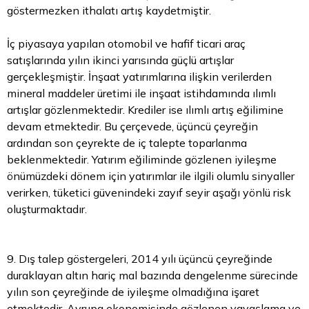
göstermezken ithalatı artış kaydetmiştir.
İç piyasaya yapılan otomobil ve hafif ticari araç
satışlarında yılın ikinci yarısında güçlü artışlar
gerçekleşmiştir. İnşaat yatırımlarına ilişkin verilerden
mineral maddeler üretimi ile inşaat istihdamında ılımlı
artışlar gözlenmektedir. Krediler ise ılımlı artış eğilimine
devam etmektedir. Bu çerçevede, üçüncü çeyreğin
ardından son çeyrekte de iç talepte toparlanma
beklenmektedir. Yatırım eğiliminde gözlenen iyileşme
önümüzdeki dönem için yatırımlar ile ilgili olumlu sinyaller
verirken, tüketici güvenindeki zayıf seyir aşağı yönlü risk
oluşturmaktadır.
9. Dış talep göstergeleri, 2014 yılı üçüncü çeyreğinde
duraklayan altın hariç mal bazında dengelenme sürecinde
yılın son çeyreğinde de iyileşme olmadığına işaret
etmektedir. Avrupa ekonomisinde gözlenen yavaşlama ve