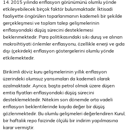
14. 2015 yılında enflasyon görünümünü olumlu yönde
etkileyebilecek birçok faktör bulunmaktadır. İktisadi
faaliyette öngörülen toparlanmanın kademeli bir şekilde
gerçekleşmesi ve toplam talep gelişmelerinin
enflasyondaki düşüş sürecini desteklemesi
beklenmektedir. Para politikasındaki sıkı duruş ve alınan
makroihtiyati önlemler enflasyonu, özellikle enerji ve gıda
dışı (çekirdek) enflasyon göstergelerini olumlu yönde
etkilemektedir.
Birikimli
döviz kuru
gelişmelerinin yıllık enflasyon
üzerindeki olumsuz yansımaları da kademeli olarak
azalmaktadır. Ayrıca, başta petrol olmak üzere düşen
emtia fiyatları enflasyondaki düşüş sürecini
desteklemektedir. Nitekim son dönemde orta vadeli
enflasyon beklentilerinde kayda değer bir düşüş
gözlenmektedir. Bu olumlu gelişmeleri değerlendiren Kurul,
bir haftalık repo faizinde ölçülü bir indirim yapılmasına
karar vermiştir.