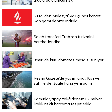
araçlarda ölümcül risk
STM`den Malezya`ya üçüncü korvet:
Son gemi denize indirildi
Salah transferi Trabzon turizmini
hareketlendirdi
İzmir`de kuru domates mesaisi sürüyor
Resmi Gazete’de yayımlandı: Kıyı ve
sahillerde işgale karşı yeni adım
Kamuda yapay zekâ dönemi! 2 milyar
liralık riskli harcama tespit edildi