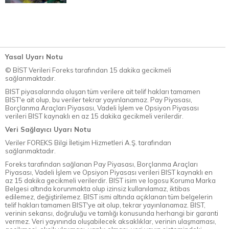
Yasal Uyarı Notu
© BİST Verileri Foreks tarafından 15 dakika gecikmeli
sağlanmaktadır.
BIST piyasalarında oluşan tüm verilere ait telif hakları tamamen
BIST'e ait olup, bu veriler tekrar yayınlanamaz. Pay Piyasası,
Borçlanma Araçları Piyasası, Vadeli İşlem ve Opsiyon Piyasası
verileri BIST kaynaklı en az 15 dakika gecikmeli verilerdir.
Veri Sağlayıcı Uyarı Notu
Veriler FOREKS Bilgi İletişim Hizmetleri A.Ş. tarafından
sağlanmaktadır.
Foreks tarafından sağlanan Pay Piyasası, Borçlanma Araçları
Piyasası, Vadeli İşlem ve Opsiyon Piyasası verileri BIST kaynaklı en
az 15 dakika gecikmeli verilerdir. BIST isim ve logosu Koruma Marka
Belgesi altında korunmakta olup izinsiz kullanılamaz, iktibas
edilemez, değiştirilemez. BIST ismi altında açıklanan tüm belgelerin
telif hakları tamamen BIST'ye ait olup, tekrar yayınlanamaz. BIST,
verinin sekansı, doğruluğu ve tamlığı konusunda herhangi bir garanti
vermez. Veri yayınında oluşabilecek aksaklıklar, verinin ulaşmaması,