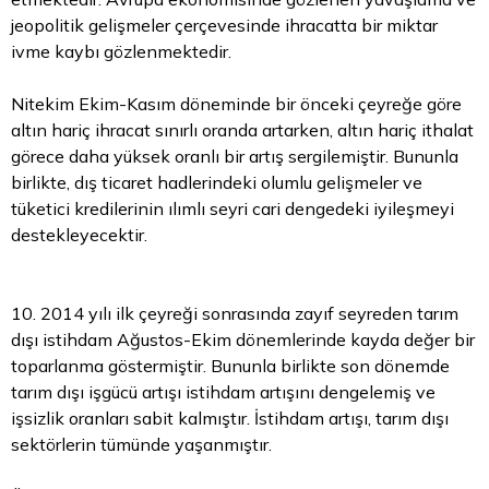
jeopolitik gelişmeler çerçevesinde ihracatta bir miktar
ivme kaybı gözlenmektedir.
Nitekim Ekim-Kasım döneminde bir önceki çeyreğe göre
altın hariç ihracat sınırlı oranda artarken, altın hariç ithalat
görece daha yüksek oranlı bir artış sergilemiştir. Bununla
birlikte, dış ticaret hadlerindeki olumlu gelişmeler ve
tüketici kredilerinin ılımlı seyri cari dengedeki iyileşmeyi
destekleyecektir.
10. 2014 yılı ilk çeyreği sonrasında zayıf seyreden tarım
dışı istihdam Ağustos-Ekim dönemlerinde kayda değer bir
toparlanma göstermiştir. Bununla birlikte son dönemde
tarım dışı işgücü artışı istihdam artışını dengelemiş ve
işsizlik oranları sabit kalmıştır. İstihdam artışı, tarım dışı
sektörlerin tümünde yaşanmıştır.