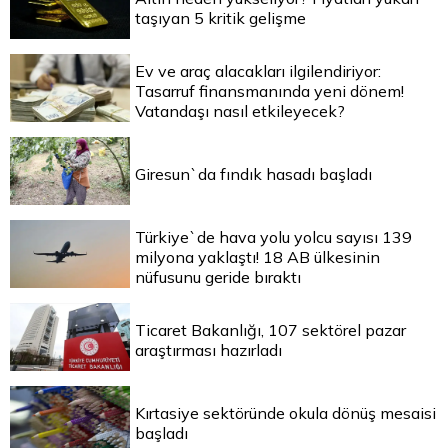
taşıyan 5 kritik gelişme
Ev ve araç alacakları ilgilendiriyor:
Tasarruf finansmanında yeni dönem!
Vatandaşı nasıl etkileyecek?
Giresun`da fındık hasadı başladı
Türkiye`de hava yolu yolcu sayısı 139
milyona yaklaştı! 18 AB ülkesinin
nüfusunu geride bıraktı
Ticaret Bakanlığı, 107 sektörel pazar
araştırması hazırladı
Kırtasiye sektöründe okula dönüş mesaisi
başladı