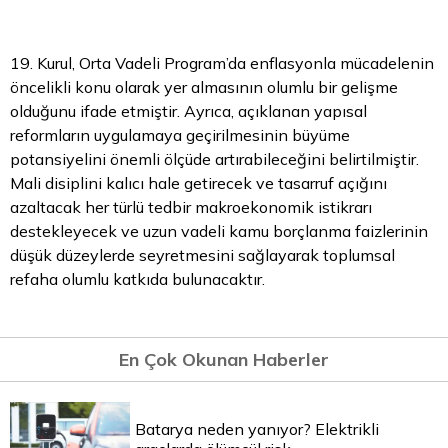
19. Kurul, Orta Vadeli Program’da enflasyonla mücadelenin
öncelikli konu olarak yer almasının olumlu bir gelişme
olduğunu ifade etmiştir. Ayrıca, açıklanan yapısal
reformların uygulamaya geçirilmesinin büyüme
potansiyelini önemli ölçüde artırabileceğini belirtilmiştir.
Mali disiplini kalıcı hale getirecek ve tasarruf açığını
azaltacak her türlü tedbir makroekonomik istikrarı
destekleyecek ve uzun vadeli kamu borçlanma faizlerinin
düşük düzeylerde seyretmesini sağlayarak toplumsal
refaha olumlu katkıda bulunacaktır.
En Çok Okunan Haberler
Batarya neden yanıyor? Elektrikli