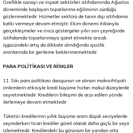
Özellikle sanayi ve inşaat sektörleri istihdamında Ağustos
döneminde başlayan toparlanma eğiliminin sürdüğü
gözlenmektedir. Hizmetler sektörü de tarım dışı istihdama
katkı vermeye devam etmiştir. Ekim dönemi itibarıyla
gerçekleşmeler ve öncü göstergeler yılın son çeyreğinde
istihdamda toparlanmaya işaret etmekte ancak
işgücündeki artış da dikkate alındığında işsizlik
oranlarında bir gerileme beklenmemektedir.
PARA POLİTİKASI VE RİSKLER
11. Sıkı para politikası duruşunun ve alınan makroihtiyati
önlemlerin etkisiyle kredi büyüme hızları makul düzeylerde
seyretmektedir. Kredilerin bileşimi de arzu edilen yönde
ilerlemeye devam etmektedir.
Tüketici kredilerinin yıllık büyüme oranı düşük seviyelerde
seyrederken ticari krediler göreli olarak daha güçlü bir seyir
izlemektedir. Kredilerdeki bu görünüm bir yandan orta