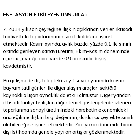
ENFLASYON ETKİLEYEN UNSURLAR
7. 2014 yılı son çeyreğine ilişkin açıklanan veriler, iktisadi
faaliyetteki toparlanmanın sınırlı kaldığına işaret
etmektedir. Kasım ayında, aylık bazda, yüzde 0,1 ile sınırlı
oranda gerileyen sanayi üretimi, Ekim-Kasım döneminde
üçüncü çeyreğe göre yüzde 0,9 oranında düşüş
kaydetmiştir.
Bu gelişmede dış talepteki zayıf seyrin yanında kayan
bayram tatil günleri ile diğer ulaşım araçları sektörü
kaynaklı oluşan oynaklık da etkili olmuştur. Diğer yandan,
iktisadi faaliyete ilişkin diğer temel göstergelerde izlenen
toparlanma sanayi üretimindeki hareketin ekonomideki
ana eğilime ilişkin bilgi değerinin, dördüncü çeyrekte sınırlı
olabileceğine işaret etmektedir. Zira yakın dönemde tarım
dışı istihdamda genele yayılan artışlar gözlenmektedir.