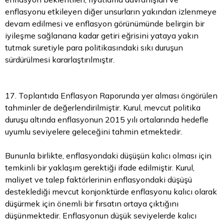
enflasyonu etkileyen diğer unsurların yakından izlenmeye
devam edilmesi ve enflasyon görünümünde belirgin bir
iyileşme sağlanana kadar getiri eğrisini yataya yakın
tutmak suretiyle para politikasındaki sıkı duruşun
sürdürülmesi kararlaştırılmıştır.
17. Toplantıda Enflasyon Raporunda yer alması öngörülen
tahminler de değerlendirilmiştir. Kurul, mevcut politika
duruşu altında enflasyonun 2015 yılı ortalarında hedefle
uyumlu seviyelere geleceğini tahmin etmektedir.
Bununla birlikte, enflasyondaki düşüşün kalıcı olması için
temkinli bir yaklaşım gerektiği ifade edilmiştir. Kurul,
maliyet ve talep faktörlerinin enflasyondaki düşüşü
desteklediği mevcut konjonktürde enflasyonu kalıcı olarak
düşürmek için önemli bir fırsatın ortaya çıktığını
düşünmektedir. Enflasyonun düşük seviyelerde kalıcı