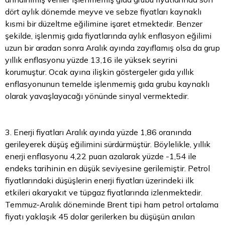
dört aylık dönemde meyve ve sebze fiyatları kaynaklı
kısmi bir düzeltme eğilimine işaret etmektedir. Benzer
şekilde, işlenmiş gıda fiyatlarında aylık enflasyon eğilimi
uzun bir aradan sonra Aralık ayında zayıflamış olsa da grup
yıllık enflasyonu yüzde 13,16 ile yüksek seyrini
korumuştur. Ocak ayına ilişkin göstergeler gıda yıllık
enflasyonunun temelde işlenmemiş gıda grubu kaynaklı
olarak yavaşlayacağı yönünde sinyal vermektedir.
3. Enerji fiyatları Aralık ayında yüzde 1,86 oranında
gerileyerek düşüş eğilimini sürdürmüştür. Böylelikle, yıllık
enerji enflasyonu 4,22 puan azalarak yüzde -1,54 ile
endeks tarihinin en düşük seviyesine gerilemiştir. Petrol
fiyatlarındaki düşüşlerin enerji fiyatları üzerindeki ilk
etkileri akaryakıt ve tüpgaz fiyatlarında izlenmektedir.
Temmuz-Aralık döneminde Brent tipi ham petrol ortalama
fiyatı yaklaşık 45
dolar
gerilerken bu düşüşün anılan