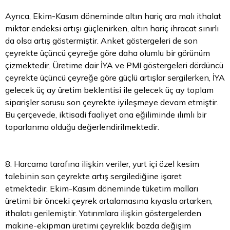
Ayrıca, Ekim-Kasım döneminde
altın
hariç ara malı ithalat
miktar endeksi artışı güçlenirken, altın hariç ihracat sınırlı
da olsa artış göstermiştir. Anket göstergeleri de son
çeyrekte üçüncü çeyreğe göre daha olumlu bir görünüm
çizmektedir. Üretime dair İYA ve PMI göstergeleri dördüncü
çeyrekte üçüncü çeyreğe göre güçlü artışlar sergilerken, İYA
gelecek üç ay üretim beklentisi ile gelecek üç ay toplam
siparişler sorusu son çeyrekte iyileşmeye devam etmiştir.
Bu çerçevede, iktisadi faaliyet ana eğiliminde ılımlı bir
toparlanma olduğu değerlendirilmektedir.
8. Harcama tarafına ilişkin veriler, yurt içi özel kesim
talebinin son çeyrekte artış sergilediğine işaret
etmektedir. Ekim-Kasım döneminde tüketim malları
üretimi bir önceki çeyrek ortalamasına kıyasla artarken,
ithalatı gerilemiştir. Yatırımlara ilişkin göstergelerden
makine-ekipman üretimi çeyreklik bazda değişim