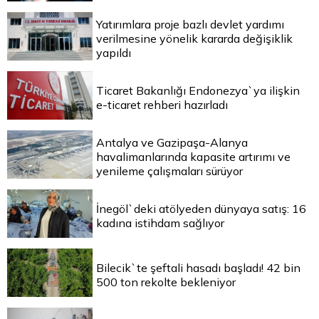
Yatırımlara proje bazlı devlet yardımı
verilmesine yönelik kararda değişiklik
yapıldı
Ticaret Bakanlığı Endonezya`ya ilişkin
e-ticaret rehberi hazırladı
Antalya ve Gazipaşa-Alanya
havalimanlarında kapasite artırımı ve
yenileme çalışmaları sürüyor
İnegöl`deki atölyeden dünyaya satış: 16
kadına istihdam sağlıyor
Bilecik`te şeftali hasadı başladı! 42 bin
500 ton rekolte bekleniyor