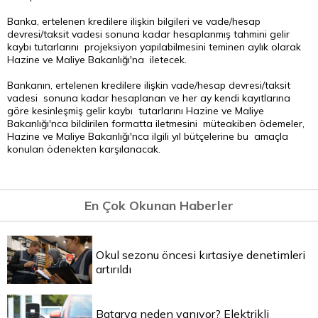
Banka, ertelenen kredilere ilişkin bilgileri ve vade/hesap
devresi/taksit vadesi sonuna kadar hesaplanmış tahmini gelir
kaybı tutarlarını projeksiyon yapılabilmesini teminen aylık olarak
Hazine ve Maliye Bakanlığı'na iletecek.
Bankanın, ertelenen kredilere ilişkin vade/hesap devresi/taksit
vadesi sonuna kadar hesaplanan ve her ay kendi kayıtlarına
göre kesinleşmiş gelir kaybı tutarlarını Hazine ve Maliye
Bakanlığı'nca bildirilen formatta iletmesini müteakiben ödemeler,
Hazine ve Maliye Bakanlığı'nca ilgili yıl bütçelerine bu amaçla
konulan ödenekten karşılanacak.
En Çok Okunan Haberler
Okul sezonu öncesi kırtasiye denetimleri
artırıldı
Batarya neden yanıyor? Elektrikli