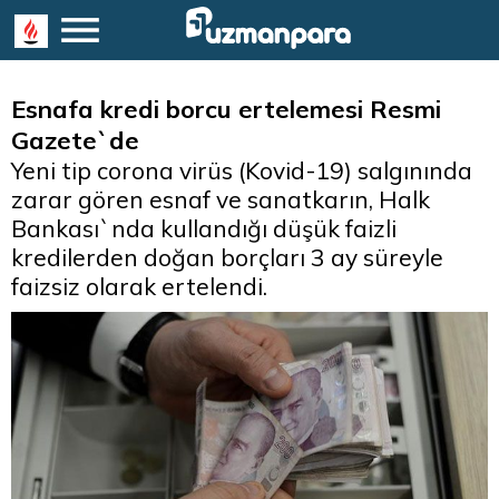
Esnafa kredi borcu ertelemesi Resmi
Gazete`de
Yeni tip corona virüs (Kovid-19) salgınında
zarar gören esnaf ve sanatkarın, Halk
Bankası`nda kullandığı düşük faizli
kredilerden doğan borçları 3 ay süreyle
faizsiz olarak ertelendi.