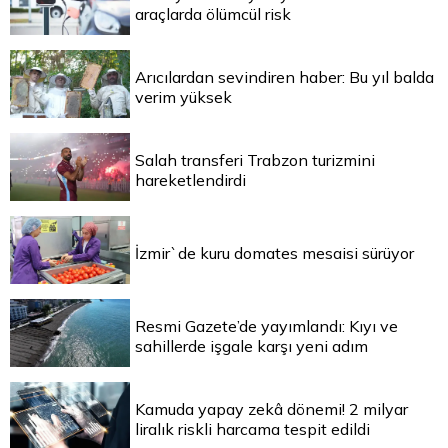
araçlarda ölümcül risk
Arıcılardan sevindiren haber: Bu yıl balda
verim yüksek
Salah transferi Trabzon turizmini
hareketlendirdi
İzmir`de kuru domates mesaisi sürüyor
Resmi Gazete’de yayımlandı: Kıyı ve
sahillerde işgale karşı yeni adım
Kamuda yapay zekâ dönemi! 2 milyar
liralık riskli harcama tespit edildi