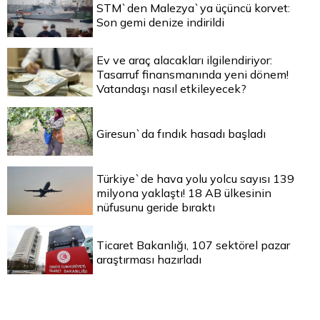
STM`den Malezya`ya üçüncü korvet:
Son gemi denize indirildi
Ev ve araç alacakları ilgilendiriyor:
Tasarruf finansmanında yeni dönem!
Vatandaşı nasıl etkileyecek?
Giresun`da fındık hasadı başladı
Türkiye`de hava yolu yolcu sayısı 139
milyona yaklaştı! 18 AB ülkesinin
nüfusunu geride bıraktı
Ticaret Bakanlığı, 107 sektörel pazar
araştırması hazırladı