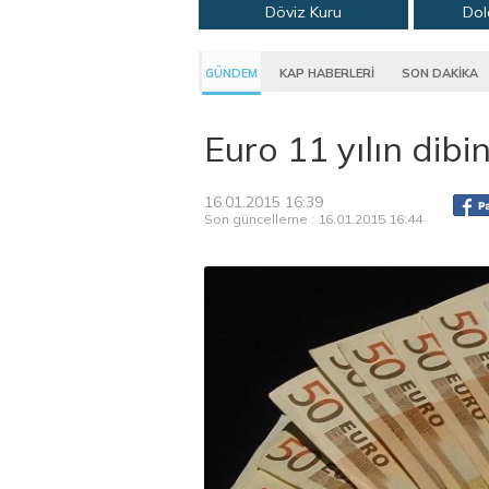
Döviz Kuru
Dol
GÜNDEM
KAP HABERLERİ
SON DAKİKA
Euro 11 yılın dibi
16.01.2015 16:39
Son güncelleme : 16.01.2015 16:44