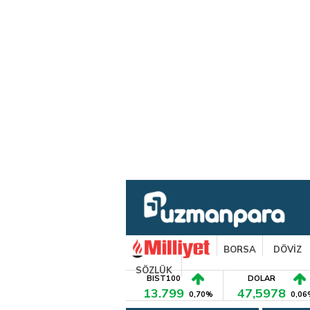
BORSA
DÖVİZ
SÖZLÜK
BIST100
DOLAR
13.799
47,5978
0,70%
0,06