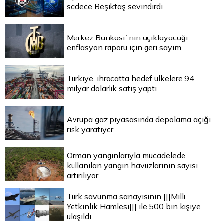
sadece Beşiktaş sevindirdi
Merkez Bankası`nın açıklayacağı
enflasyon raporu için geri sayım
Türkiye, ihracatta hedef ülkelere 94
milyar dolarlık satış yaptı
Avrupa gaz piyasasında depolama açığı
risk yaratıyor
Orman yangınlarıyla mücadelede
kullanılan yangın havuzlarının sayısı
artırılıyor
Türk savunma sanayisinin |||Milli
Yetkinlik Hamlesi||| ile 500 bin kişiye
ulaşıldı