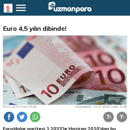
Euro 4,5 yılın dibinde!
02.01.2015 Cuma 13:44
Güncelleme : 02.01.2015 Cuma 13:59
Euro/dolar paritesi 1,2033'le Haziran 2010'dan bu