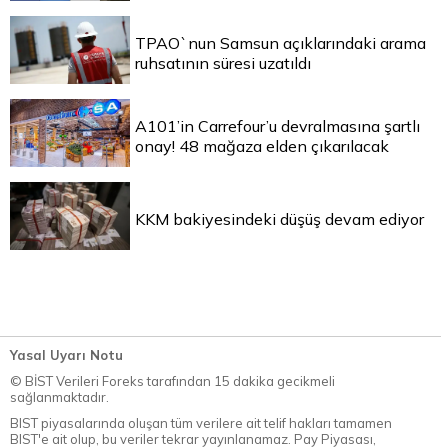
TPAO`nun Samsun açıklarındaki arama
ruhsatının süresi uzatıldı
A101’in Carrefour’u devralmasına şartlı
onay! 48 mağaza elden çıkarılacak
KKM bakiyesindeki düşüş devam ediyor
Yasal Uyarı Notu
© BİST Verileri Foreks tarafından 15 dakika gecikmeli
sağlanmaktadır.
BIST piyasalarında oluşan tüm verilere ait telif hakları tamamen
BIST'e ait olup, bu veriler tekrar yayınlanamaz. Pay Piyasası,