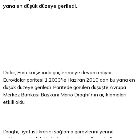
yana en düşük düzeye geriledi.
Dolar,
Euro
karşısında güçlenmeye devam ediyor.
Euro/dolar paritesi 1,2033'le Haziran 2010'dan bu yana en
düşük düzeye geriledi. Paritede görülen düşüşte Avrupa
Merkez Bankası Başkanı Mario Draghi'nin açıklamaları
etkili oldu.
Draghi, fiyat istikrarını sağlama görevlerini yerine