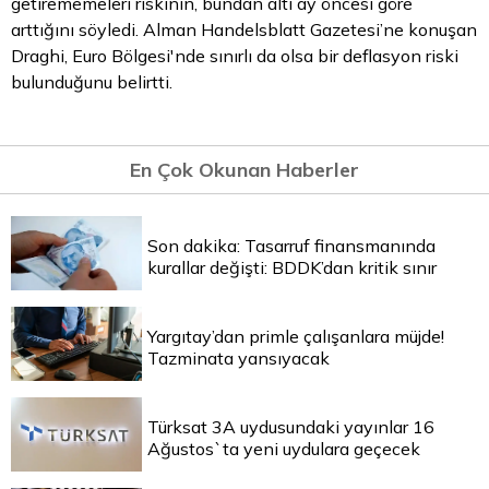
getirememeleri riskinin, bundan altı ay öncesi göre
arttığını söyledi. Alman Handelsblatt Gazetesi’ne konuşan
Draghi, Euro Bölgesi'nde sınırlı da olsa bir deflasyon riski
bulunduğunu belirtti.
En Çok Okunan Haberler
Son dakika: Tasarruf finansmanında
kurallar değişti: BDDK’dan kritik sınır
Yargıtay’dan primle çalışanlara müjde!
Tazminata yansıyacak
Türksat 3A uydusundaki yayınlar 16
Ağustos`ta yeni uydulara geçecek