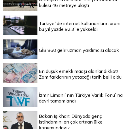
kulesi 46 metreye ulaştı
Türkiye`de internet kullananların oranı
bu yıl yüzde 92,3`e yükseldi
GİB 860 gelir uzman yardımcısı alacak
En düşük emekli maaşı alanlar dikkat!
Zam farklarının yatacağı tarih belli oldu
İzmir Limanı`nın Türkiye Varlık Fonu`na
devri tamamlandı
Bakan Işıkhan: Dünyada genç
istihdamını en çok artıran ülke
konumundayız