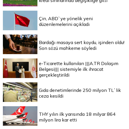
kredi sınırlarında değişikliğe gitti
Çin, ABD`ye yönelik yeni
düzenlemelerini açıkladı
Bardağı masaya sert koydu, işinden oldu!
Son sözü mahkeme söyledi
e-Ticarette kullanılan |||A.TR Dolaşım
Belgesi||| sistemiyle ilk ihracat
gerçekleştirildi
Gıda denetimlerinde 250 milyon TL`lik
ceza kesildi
THY yılın ilk yarısında 18 milyar 864
milyon lira kar etti