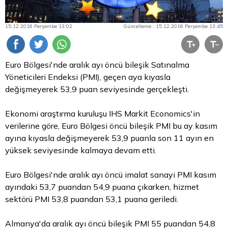
15.12.2016 Perşembe 13:02
Güncelleme : 15.12.2016 Perşembe 13:45
Euro
Bölgesi'nde aralık ayı öncü bileşik Satınalma
Yöneticileri Endeksi (PMI), geçen aya kıyasla
değişmeyerek 53,9 puan seviyesinde gerçekleşti.
Ekonomi araştırma kuruluşu IHS Markit Economics'in
verilerine göre,
Euro Bölgesi
öncü bileşik PMI bu ay kasım
ayına kıyasla değişmeyerek 53,9 puanla son 11 ayın en
yüksek seviyesinde kalmaya devam etti.
Euro Bölgesi'nde aralık ayı öncü imalat sanayi PMI kasım
ayındaki 53,7 puandan 54,9 puana çıkarken, hizmet
sektörü PMI 53,8 puandan 53,1 puana geriledi.
Almanya'da aralık ayı öncü bileşik PMI 55 puandan 54,8