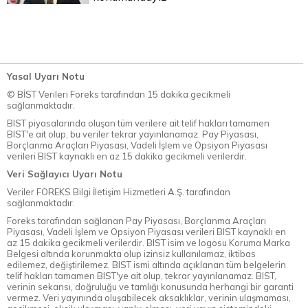
Yasal Uyarı Notu
© BİST Verileri Foreks tarafından 15 dakika gecikmeli
sağlanmaktadır.
BIST piyasalarında oluşan tüm verilere ait telif hakları tamamen
BIST'e ait olup, bu veriler tekrar yayınlanamaz. Pay Piyasası,
Borçlanma Araçları Piyasası, Vadeli İşlem ve Opsiyon Piyasası
verileri BIST kaynaklı en az 15 dakika gecikmeli verilerdir.
Veri Sağlayıcı Uyarı Notu
Veriler FOREKS Bilgi İletişim Hizmetleri A.Ş. tarafından
sağlanmaktadır.
Foreks tarafından sağlanan Pay Piyasası, Borçlanma Araçları
Piyasası, Vadeli İşlem ve Opsiyon Piyasası verileri BIST kaynaklı en
az 15 dakika gecikmeli verilerdir. BIST isim ve logosu Koruma Marka
Belgesi altında korunmakta olup izinsiz kullanılamaz, iktibas
edilemez, değiştirilemez. BIST ismi altında açıklanan tüm belgelerin
telif hakları tamamen BIST'ye ait olup, tekrar yayınlanamaz. BIST,
verinin sekansı, doğruluğu ve tamlığı konusunda herhangi bir garanti
vermez. Veri yayınında oluşabilecek aksaklıklar, verinin ulaşmaması,