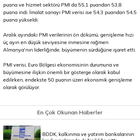
puana ve hizmet sektörü PMI da 55,1 puandan 53,8
puana indi. İmalat sanayi PMI verisi ise 54,3 puandan 54,5
puana yükseldi.
Aralık ayındaki PMI verilerinin ön dökümü, genişleme hızı
üç ayın en düşük seviyesine inmesine rağmen
Almanya'nın liderliğinde, büyümenin sürdüğüne işaret etti.
PMI verisi, Euro Bölgesi ekonomisinin durumuna ve
büyümesine ilişkin önemli bir gösterge olarak kabul
edilirken, endekste 50 puanın üzeri ekonomik genişleme
olarak görülüyor.
En Çok Okunan Haberler
BDDK, kalkınma ve yatırım bankalarının