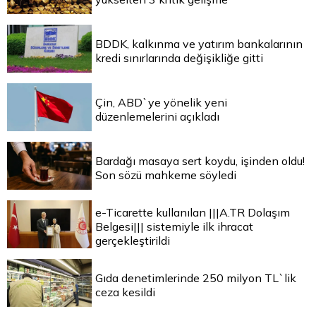
BDDK, kalkınma ve yatırım bankalarının
kredi sınırlarında değişikliğe gitti
Çin, ABD`ye yönelik yeni
düzenlemelerini açıkladı
Bardağı masaya sert koydu, işinden oldu!
Son sözü mahkeme söyledi
e-Ticarette kullanılan |||A.TR Dolaşım
Belgesi||| sistemiyle ilk ihracat
gerçekleştirildi
Gıda denetimlerinde 250 milyon TL`lik
ceza kesildi