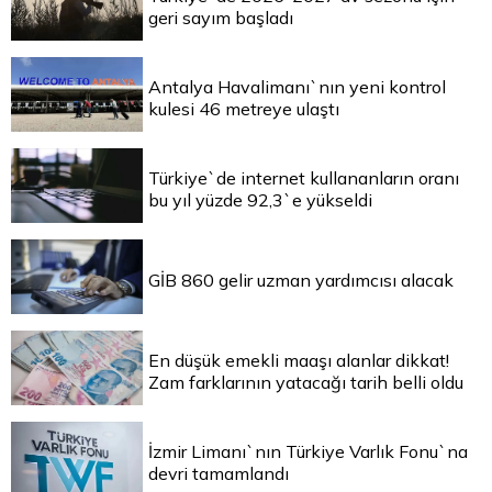
geri sayım başladı
Antalya Havalimanı`nın yeni kontrol
kulesi 46 metreye ulaştı
Türkiye`de internet kullananların oranı
bu yıl yüzde 92,3`e yükseldi
GİB 860 gelir uzman yardımcısı alacak
En düşük emekli maaşı alanlar dikkat!
Zam farklarının yatacağı tarih belli oldu
İzmir Limanı`nın Türkiye Varlık Fonu`na
devri tamamlandı