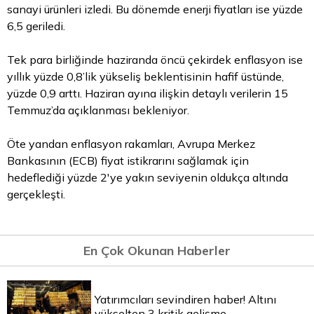
sanayi ürünleri izledi. Bu dönemde enerji fiyatları ise yüzde
6,5 geriledi.
Tek
para
birliğinde haziranda öncü çekirdek enflasyon ise
yıllık yüzde 0,8’lik yükseliş beklentisinin hafif üstünde,
yüzde 0,9 arttı. Haziran ayına ilişkin detaylı verilerin 15
Temmuz’da açıklanması bekleniyor.
Öte yandan enflasyon rakamları, Avrupa Merkez
Bankasının (ECB) fiyat istikrarını sağlamak için
hedeflediği yüzde 2'ye yakın seviyenin oldukça altında
gerçekleşti.
En Çok Okunan Haberler
Yatırımcıları sevindiren haber! Altını
yükselten 3 kritik gelişme