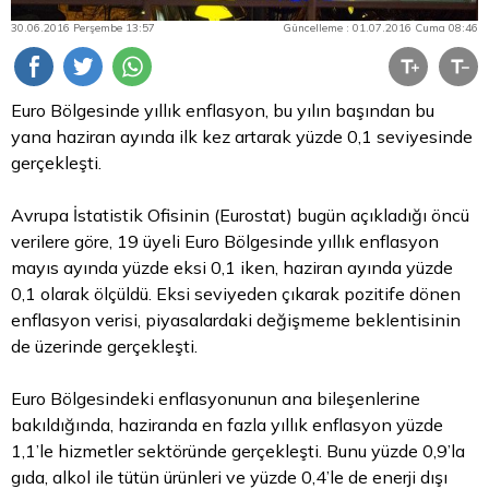
30.06.2016 Perşembe 13:57
Güncelleme : 01.07.2016 Cuma 08:46
Euro
Bölgesinde yıllık enflasyon, bu yılın başından bu
yana haziran ayında ilk kez artarak yüzde 0,1 seviyesinde
gerçekleşti.
Avrupa İstatistik Ofisinin (Eurostat) bugün açıkladığı öncü
verilere göre, 19 üyeli Euro Bölgesinde yıllık enflasyon
mayıs ayında yüzde eksi 0,1 iken, haziran ayında yüzde
0,1 olarak ölçüldü. Eksi seviyeden çıkarak pozitife dönen
enflasyon verisi, piyasalardaki değişmeme beklentisinin
de üzerinde gerçekleşti.
Euro Bölgesindeki enflasyonunun ana bileşenlerine
bakıldığında, haziranda en fazla yıllık enflasyon yüzde
1,1’le hizmetler sektöründe gerçekleşti. Bunu yüzde 0,9’la
gıda, alkol ile tütün ürünleri ve yüzde 0,4’le de enerji dışı