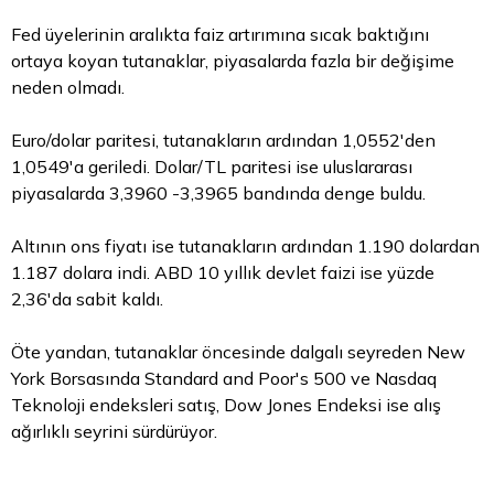
Fed üyelerinin aralıkta faiz artırımına sıcak baktığını
ortaya koyan tutanaklar, piyasalarda fazla bir değişime
neden olmadı.
Euro/dolar paritesi, tutanakların ardından 1,0552'den
1,0549'a geriledi. Dolar/TL paritesi ise uluslararası
piyasalarda 3,3960 -3,3965 bandında
denge
buldu.
Altının ons fiyatı ise tutanakların ardından 1.190 dolardan
1.187 dolara indi. ABD 10 yıllık devlet faizi ise yüzde
2,36'da sabit kaldı.
Öte yandan, tutanaklar öncesinde dalgalı seyreden New
York Borsasında Standard and Poor's 500 ve Nasdaq
Teknoloji endeksleri satış, Dow Jones Endeksi ise alış
ağırlıklı seyrini sürdürüyor.