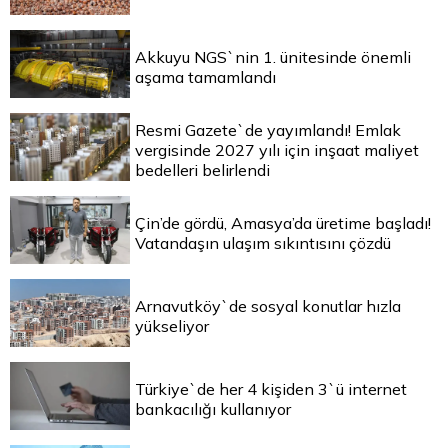
Akkuyu NGS`nin 1. ünitesinde önemli
aşama tamamlandı
Resmi Gazete`de yayımlandı! Emlak
vergisinde 2027 yılı için inşaat maliyet
bedelleri belirlendi
Çin’de gördü, Amasya’da üretime başladı!
Vatandaşın ulaşım sıkıntısını çözdü
Arnavutköy`de sosyal konutlar hızla
yükseliyor
Türkiye`de her 4 kişiden 3`ü internet
bankacılığı kullanıyor