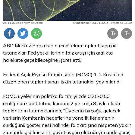
24.11.2016 Perşembe 06:55
Güncelleme : 24.11.2016 Perşembe 14:30
ABD Merkez Bankasının (Fed) ekim toplantısına ait
tutanaklar, Fed yetkililerinin faiz artışı için aralıkta
harekete geçebileceğine işaret etti.
Federal Açık Piyasa Komitesinin (FOMC) 1-2 Kasım'da
düzenlenen toplantısına ilişkin tutanaklar yayımlandı.
FOMC üyelerinin politika faizini yüzde 0,25-0,50
aralığında sabit tutma kararını 2'ye karşı 8 oyla aldığı
toplantının tutanaklarında, "Üyelerin birçoğu, gelecek
verilerin Komitenin hedeflerine yönelik ilerlemenin
sürdüğünü göstermesi halinde, faiz artışına nispeten yakın
zamanda gidilmesinin gayet uygun olacağı yönünde görüş