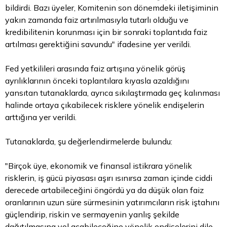
bildirdi. Bazı üyeler, Komitenin son dönemdeki iletişiminin
yakın zamanda faiz artırılmasıyla tutarlı olduğu ve
kredibilitenin korunması için bir sonraki toplantıda faiz
artılması gerektiğini savundu" ifadesine yer verildi.
Fed yetkilileri arasında faiz artışına yönelik görüş
ayrılıklarının önceki toplantılara kıyasla azaldığını
yansıtan tutanaklarda, ayrıca sıkılaştırmada geç kalınması
halinde ortaya çıkabilecek risklere yönelik endişelerin
arttığına yer verildi.
Tutanaklarda, şu değerlendirmelerde bulundu:
"Birçok üye, ekonomik ve finansal istikrara yönelik
risklerin, iş gücü piyasası aşırı ısınırsa zaman içinde ciddi
derecede artabileceğini öngördü ya da düşük olan faiz
oranlarının uzun süre sürmesinin yatırımcıların risk iştahını
güçlendirip, riskin ve sermayenin yanlış şekilde
dağıtılmasına yol açabileceğine yönelik endişelerini dile