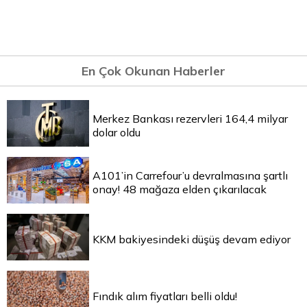
En Çok Okunan Haberler
Merkez Bankası rezervleri 164,4 milyar
dolar oldu
A101’in Carrefour’u devralmasına şartlı
onay! 48 mağaza elden çıkarılacak
KKM bakiyesindeki düşüş devam ediyor
Fındık alım fiyatları belli oldu!