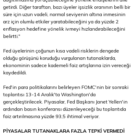
getirdi. Diğer taraftan, bazı üyeler işsizlik oranının belli bir
süre için uzun vadeli, normal seviyenin altına inmesinin
arz için olumlu etkiler yaratabileceğini ya da yüzde 2
enflasyon hedefine yönelik ivmeyi hızlandırabileceğini
belirtti."
Fed üyelerinin çoğunun kısa vadeli risklerin dengede
olduğu görüşünü koruduğu vurgulanan tutanaklarda,
ekonominin sadece kademeli faiz artışlarına izin vereceği
kaydedildi.
Fed'in
para
politikalarını belirleyen FOMC'nin bir sonraki
toplantısı 13-14 Aralık'ta Washington'da
gerçekleştirilecek. Piyasalar, Fed Başkanı Janet Yellen'in
ardından basın konferansı düzenleyeceği bu toplantıda
faiz artırılmasına yüzde 93,5 ihtimal veriyor.
PİYASALAR TUTANAKLARA FAZLA TEPKİ VERMEDİ