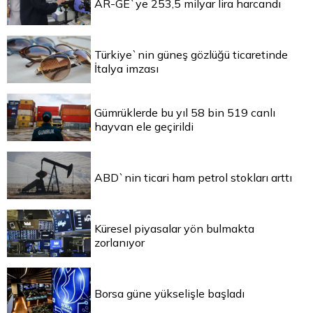
AR-GE`ye 253,5 milyar lira harcandı
Türkiye`nin güneş gözlüğü ticaretinde
İtalya imzası
Gümrüklerde bu yıl 58 bin 519 canlı
hayvan ele geçirildi
ABD`nin ticari ham petrol stokları arttı
Küresel piyasalar yön bulmakta
zorlanıyor
Borsa güne yükselişle başladı