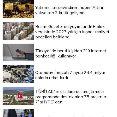
Yatırımcıları sevindiren haber! Altını
yükselten 3 kritik gelişme
Resmi Gazete`de yayımlandı! Emlak
vergisinde 2027 yılı için inşaat maliyet
bedelleri belirlendi
Türkiye`de her 4 kişiden 3`ü internet
bankacılığı kullanıyor
Otomotiv ihracatı 7 ayda 24,4 milyar
dolarla rekor kırdı
TÜBİTAK`ın uluslararası araştırmacı
programında destek alan 75 projenin
7`si İYTE`den