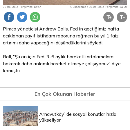
09.06.2016 Perşembe 10:57
Güncelleme : 09.06.2016 Perşembe 14:29
Pimco yöneticisi Andrew Balls, Fed'in geçtiğimiz hafta
açıklanan zayıf istihdam raporuna rağmen bu yıl 1 faiz
artırımı daha yapacağını düşündüklerini söyledi.
Ball, "Şu an için Fed, 3-6 aylık hareketli ortalamalara
bakarak daha anlamlı hareket etmeye çalışıyonuz" diye
konuştu.
En Çok Okunan Haberler
Arnavutköy`de sosyal konutlar hızla
yükseliyor