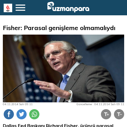
Fisher: Parasal genişleme olmamalıydı
04.11.2014 Salı 09:11
Güncelleme : 04.11.2014 Salı 09:11
Dallas Fed Başkanı Richard Fisher, üçüncü parasal