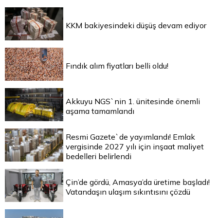
KKM bakiyesindeki düşüş devam ediyor
Fındık alım fiyatları belli oldu!
Akkuyu NGS`nin 1. ünitesinde önemli
aşama tamamlandı
Resmi Gazete`de yayımlandı! Emlak
vergisinde 2027 yılı için inşaat maliyet
bedelleri belirlendi
Çin’de gördü, Amasya’da üretime başladı!
Vatandaşın ulaşım sıkıntısını çözdü