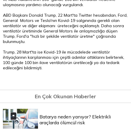
ulaşmasına yardımcı olunacağı vurgulandı.
ABD Başkanı Donald Trump, 22 Mart'ta Twitter hesabından, Ford,
General Motors ve Tesla'nın Kovid-19 salgınında gerekli olan
ventilatör ve diğer ekipmanı üreteceğini açıklamıştı. Daha sonra
ventilatör üretiminde General Motors ile anlaşmazlığa düşen
Trump, Ford'a "hızlı bir şekilde ventilatör üretme" çağrısında
bulunmuştu.
Trump, 28 Mart'ta ise Kovid-19 ile mücadelede ventilatör
ihtiyaçlarının karşılanması için çeşitli adımlar attıklarını belirterek,
100 günde 100 bin ilave ventilatörün üretileceği ya da tedarik
edileceğini bildirmişti.
En Çok Okunan Haberler
Batarya neden yanıyor? Elektrikli
araçlarda ölümcül risk