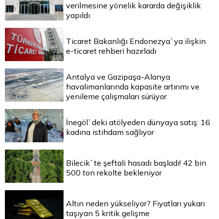
verilmesine yönelik kararda değişiklik
yapıldı
Ticaret Bakanlığı Endonezya`ya ilişkin
e-ticaret rehberi hazırladı
Antalya ve Gazipaşa-Alanya
havalimanlarında kapasite artırımı ve
yenileme çalışmaları sürüyor
İnegöl`deki atölyeden dünyaya satış: 16
kadına istihdam sağlıyor
Bilecik`te şeftali hasadı başladı! 42 bin
500 ton rekolte bekleniyor
Altın neden yükseliyor? Fiyatları yukarı
taşıyan 5 kritik gelişme