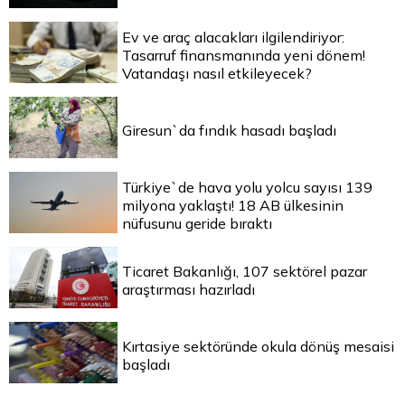
Ev ve araç alacakları ilgilendiriyor:
Tasarruf finansmanında yeni dönem!
Vatandaşı nasıl etkileyecek?
Giresun`da fındık hasadı başladı
Türkiye`de hava yolu yolcu sayısı 139
milyona yaklaştı! 18 AB ülkesinin
nüfusunu geride bıraktı
Ticaret Bakanlığı, 107 sektörel pazar
araştırması hazırladı
Kırtasiye sektöründe okula dönüş mesaisi
başladı