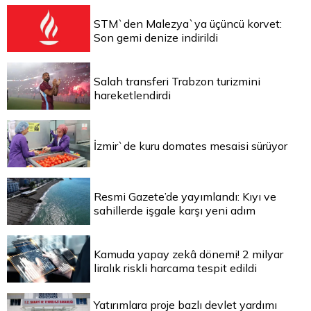
STM`den Malezya`ya üçüncü korvet:
Son gemi denize indirildi
Salah transferi Trabzon turizmini
hareketlendirdi
İzmir`de kuru domates mesaisi sürüyor
Resmi Gazete’de yayımlandı: Kıyı ve
sahillerde işgale karşı yeni adım
Kamuda yapay zekâ dönemi! 2 milyar
liralık riskli harcama tespit edildi
Yatırımlara proje bazlı devlet yardımı