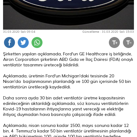
31.03.2020 Salı 09:04
Güncelleme : 31.03.2020 Salı 15:03
Şirketten yapılan açıklamada, Ford'un GE Healthcare iş birliğinde,
Airon Corporation şirketinin ABD Gıda ve İlaç Dairesi (FDA) onaylı
ventilatör tasarımını üreteceği bildirildi.
Açıklamada, üretimin Ford'un Michigan'daki tesisinde 20
Nisan'da başlanmasının planlandığı ve 100 gün içerisinde 50 bin
ventilatörün üretileceği kaydedildi.
Daha sonra ayda 30 bin adet ventilatör üretme kapasitesinin
edinileceğinin aktarıldığı açıklamada, söz konusu ventilatörlerin
Kovid-19 hastalarının ihtiyaçlarına yanıt vereceği ve elektriğe
ihtiyaç duymadan hava basıncıyla çalışacağı ifade edildi.
Açıklamada, nisan sonuna kadar 1500, mayıs sonuna kadar 12
bin, 4 Temmuz'a kadar 50 bin ventilatör üretilmesinin planlandığı
ve ABD hükümetinin 100 günde 100 bin ventilatör hedefine