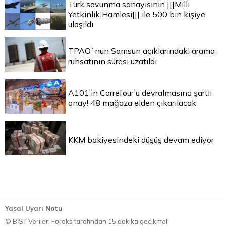
Türk savunma sanayisinin |||Milli
Yetkinlik Hamlesi||| ile 500 bin kişiye
ulaşıldı
TPAO`nun Samsun açıklarındaki arama
ruhsatının süresi uzatıldı
A101’in Carrefour’u devralmasına şartlı
onay! 48 mağaza elden çıkarılacak
KKM bakiyesindeki düşüş devam ediyor
Yasal Uyarı Notu
© BİST Verileri Foreks tarafından 15 dakika gecikmeli