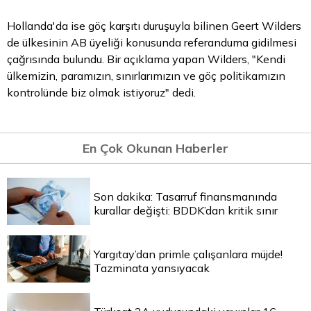
Hollanda'da ise göç karşıtı duruşuyla bilinen Geert Wilders
de ülkesinin AB üyeliği konusunda referanduma gidilmesi
çağrısında bulundu. Bir açıklama yapan Wilders, "Kendi
ülkemizin, paramızın, sınırlarımızın ve göç politikamızın
kontrolünde biz olmak istiyoruz" dedi.
En Çok Okunan Haberler
Son dakika: Tasarruf finansmanında
kurallar değişti: BDDK’dan kritik sınır
Yargıtay’dan primle çalışanlara müjde!
Tazminata yansıyacak