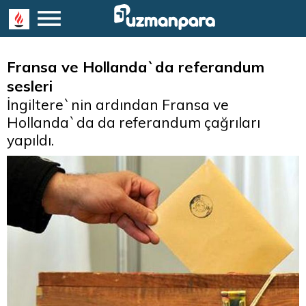
Fransa ve Hollanda`da referandum
sesleri
İngiltere`nin ardından Fransa ve
Hollanda`da da referandum çağrıları
yapıldı.