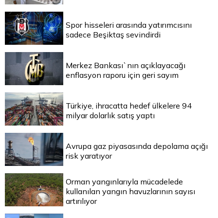
Spor hisseleri arasında yatırımcısını
sadece Beşiktaş sevindirdi
Merkez Bankası`nın açıklayacağı
enflasyon raporu için geri sayım
Türkiye, ihracatta hedef ülkelere 94
milyar dolarlık satış yaptı
Avrupa gaz piyasasında depolama açığı
risk yaratıyor
Orman yangınlarıyla mücadelede
kullanılan yangın havuzlarının sayısı
artırılıyor