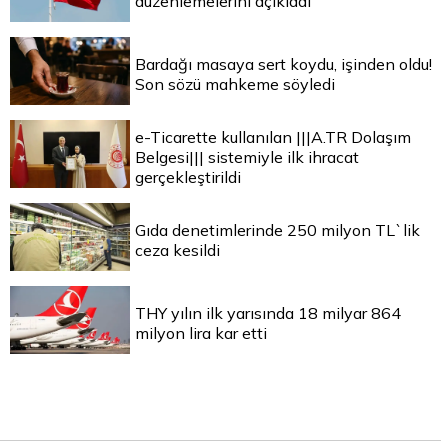
düzenlemelerini açıkladı
Bardağı masaya sert koydu, işinden oldu!
Son sözü mahkeme söyledi
e-Ticarette kullanılan |||A.TR Dolaşım
Belgesi||| sistemiyle ilk ihracat
gerçekleştirildi
Gıda denetimlerinde 250 milyon TL`lik
ceza kesildi
THY yılın ilk yarısında 18 milyar 864
milyon lira kar etti