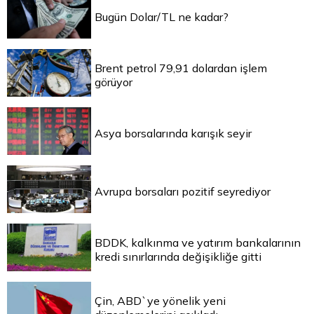
Bugün Dolar/TL ne kadar?
Brent petrol 79,91 dolardan işlem
görüyor
Asya borsalarında karışık seyir
Avrupa borsaları pozitif seyrediyor
BDDK, kalkınma ve yatırım bankalarının
kredi sınırlarında değişikliğe gitti
Çin, ABD`ye yönelik yeni