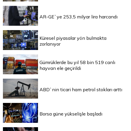
AR-GE`ye 253,5 milyar lira harcandı
Küresel piyasalar yön bulmakta
zorlanıyor
Gümrüklerde bu yıl 58 bin 519 canlı
hayvan ele geçirildi
ABD`nin ticari ham petrol stokları arttı
Borsa güne yükselişle başladı