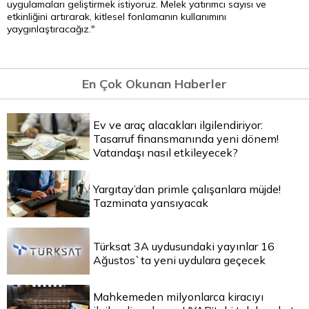
uygulamaları geliştirmek istiyoruz. Melek yatırımcı sayısı ve
etkinliğini artırarak, kitlesel fonlamanın kullanımını
yaygınlaştıracağız."
En Çok Okunan Haberler
Ev ve araç alacakları ilgilendiriyor:
Tasarruf finansmanında yeni dönem!
Vatandaşı nasıl etkileyecek?
Yargıtay’dan primle çalışanlara müjde!
Tazminata yansıyacak
Türksat 3A uydusundaki yayınlar 16
Ağustos`ta yeni uydulara geçecek
Mahkemeden milyonlarca kiracıyı