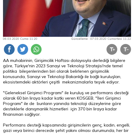
06.03.2020 Cuma 11:20
Güncelleme : 07.03.2020 Cumartesi 11:22
AA muhabirinin, Girişimcilik Haftası dolayısıyla derlediği bilgilere
göre, Türkiye'nin 2023 Sanayi ve Teknoloji Stratejisi'nde temel
politika bileşenlerinden biri olarak belirlenen girişimcilik
konusunda, Sanayi ve Teknoloji Bakanlığı ile bağlı kuruluşları,
ekosistemdeki aktörleri çeşitli mekanizmalarla teşvik ediyor.
"Geleneksel Girişimci Programı" ile kuruluş ve performans desteği
olarak 60 bin liraya kadar katkı veren KOSGEB, "İleri Girişimci
Programı" ile de bunların yanında teknoloji düzeylerine göre
desteklerle danışmanlık hizmetleri için 370 bin liraya kadar
finansman sağlıyor.
Performans desteği kapsamında girişimcilerin genç, kadın, engelli,
gazi veya birinci derecede şehit yakını olması durumunda, her bir