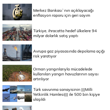
Merkez Bankası`nın açıklayacağı
enflasyon raporu için geri sayım
Türkiye, ihracatta hedef ülkelere 94
milyar dolarlık satış yaptı
Avrupa gaz piyasasında depolama açığı
risk yaratıyor
Orman yangınlarıyla mücadelede
kullanılan yangın havuzlarının sayısı
artırılıyor
Türk savunma sanayisinin |||Milli
Yetkinlik Hamlesi||| ile 500 bin kişiye
ulaşıldı