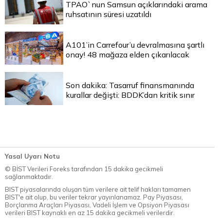
TPAO`nun Samsun açıklarındaki arama
ruhsatının süresi uzatıldı
A101’in Carrefour’u devralmasına şartlı
onay! 48 mağaza elden çıkarılacak
Son dakika: Tasarruf finansmanında
kurallar değişti: BDDK’dan kritik sınır
Yasal Uyarı Notu
© BİST Verileri Foreks tarafından 15 dakika gecikmeli
sağlanmaktadır.
BIST piyasalarında oluşan tüm verilere ait telif hakları tamamen
BIST'e ait olup, bu veriler tekrar yayınlanamaz. Pay Piyasası,
Borçlanma Araçları Piyasası, Vadeli İşlem ve Opsiyon Piyasası
verileri BIST kaynaklı en az 15 dakika gecikmeli verilerdir.