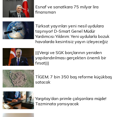
Esnaf ve sanatkara 75 milyar lira
finansman
Türksat yayınları yeni nesil uydulara
taşınıyor! D-Smart Genel Müdür
Yardımcısı Yıldırım: Yeni uydularla bozuk
havalarda kesintisiz yayın izleyeceğiz
|||Vergi ve SGK borçlarının yeniden
yapılandırılması gerçekten önemli bir
fırsat|||
TİGEM, 7 bin 350 baş reforme küçükbaş
satacak
Yargıtay’dan primle çalışanlara müjde!
Tazminata yansıyacak