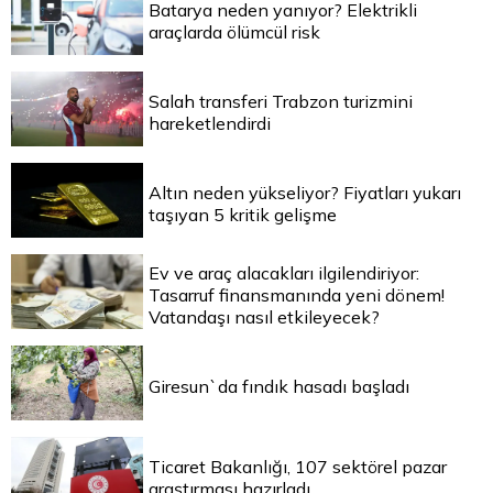
Batarya neden yanıyor? Elektrikli
araçlarda ölümcül risk
Salah transferi Trabzon turizmini
hareketlendirdi
Altın neden yükseliyor? Fiyatları yukarı
taşıyan 5 kritik gelişme
Ev ve araç alacakları ilgilendiriyor:
Tasarruf finansmanında yeni dönem!
Vatandaşı nasıl etkileyecek?
Giresun`da fındık hasadı başladı
Ticaret Bakanlığı, 107 sektörel pazar
araştırması hazırladı