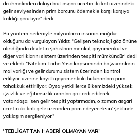
da ihmalinden dolayı brüt asgari ücretin iki katı üzerindeki
gelir seviyesinden prim borcunu ödemekle karşı karşıya
kaldığı görülüyor" dedi.
Bu yöntem nedeniyle milyonlarca insanın mağdur
olduğunu da vurgulayan Yıldız, "Gelişen teknoloji göz önüne
alındığında devletin şahısların menkul, gayrimenkul ve
diğer varlıklarını sistem üzerinden tespiti mümkündür" dedi
ve ekledi: "Nitekim Torba Yasa kapsamında başvuranların
mal varlığı ve gelir durumu sistem üzerinden kontrol
ediliyor, üzerine kayıtlı gayrimenkulü bulunanlara prim
tahakkuk ettiriliyor. Oysa yetkililerce ülkemizdeki yüksek
işsizlik ve eğitimsizlik oranları göz ardı edilerek,
vatandaşa, ’sen gelir tespiti yaptırmadın, o zaman asgari
ücretin iki katı gelir üzerinden prim ödeyeceksin’ şeklinde
yaklaşım sergileniyor."
'TEBLİGATTAN HABERİ OLMAYAN VAR'