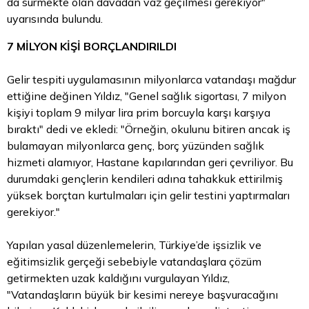
da sürmekte olan davadan vaz geçilmesi gerekiyor"
uyarısında bulundu.
7 MİLYON KİŞİ BORÇLANDIRILDI
Gelir tespiti uygulamasının milyonlarca vatandaşı mağdur
ettiğine değinen Yıldız, "Genel sağlık sigortası, 7 milyon
kişiyi toplam 9 milyar
lira
prim borcuyla karşı karşıya
bıraktı" dedi ve ekledi: "Örneğin, okulunu bitiren ancak iş
bulamayan milyonlarca genç, borç yüzünden sağlık
hizmeti alamıyor, Hastane kapılarından geri çevriliyor. Bu
durumdaki gençlerin kendileri adına tahakkuk ettirilmiş
yüksek borçtan kurtulmaları için gelir testini yaptırmaları
gerekiyor."
Yapılan yasal düzenlemelerin, Türkiye’de işsizlik ve
eğitimsizlik gerçeği sebebiyle vatandaşlara çözüm
getirmekten uzak kaldığını vurgulayan Yıldız,
"Vatandaşların büyük bir kesimi nereye başvuracağını