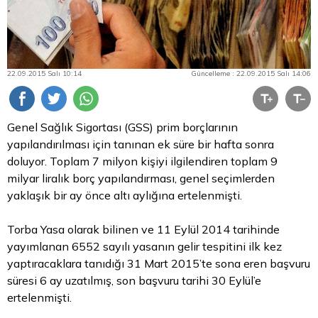
22.09.2015 Salı 10:14
Güncelleme : 22.09.2015 Salı 14:06
Genel Sağlık Sigortası (GSS) prim borçlarının
yapılandırılması için tanınan ek süre bir hafta sonra
doluyor. Toplam 7 milyon kişiyi ilgilendiren toplam 9
milyar liralık borç yapılandırması, genel seçimlerden
yaklaşık bir ay önce altı aylığına ertelenmişti.
Torba Yasa olarak bilinen ve 11 Eylül 2014 tarihinde
yayımlanan 6552 sayılı yasanın gelir tespitini ilk kez
yaptıracaklara tanıdığı 31 Mart 2015’te sona eren başvuru
süresi 6 ay uzatılmış, son başvuru tarihi 30 Eylül’e
ertelenmişti.