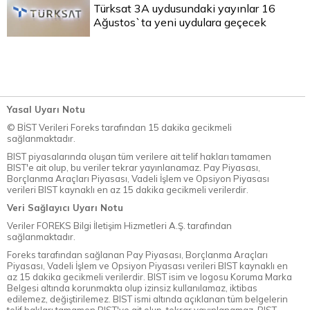
Türksat 3A uydusundaki yayınlar 16
Ağustos`ta yeni uydulara geçecek
Yasal Uyarı Notu
© BİST Verileri Foreks tarafından 15 dakika gecikmeli
sağlanmaktadır.
BIST piyasalarında oluşan tüm verilere ait telif hakları tamamen
BIST'e ait olup, bu veriler tekrar yayınlanamaz. Pay Piyasası,
Borçlanma Araçları Piyasası, Vadeli İşlem ve Opsiyon Piyasası
verileri BIST kaynaklı en az 15 dakika gecikmeli verilerdir.
Veri Sağlayıcı Uyarı Notu
Veriler FOREKS Bilgi İletişim Hizmetleri A.Ş. tarafından
sağlanmaktadır.
Foreks tarafından sağlanan Pay Piyasası, Borçlanma Araçları
Piyasası, Vadeli İşlem ve Opsiyon Piyasası verileri BIST kaynaklı en
az 15 dakika gecikmeli verilerdir. BIST isim ve logosu Koruma Marka
Belgesi altında korunmakta olup izinsiz kullanılamaz, iktibas
edilemez, değiştirilemez. BIST ismi altında açıklanan tüm belgelerin