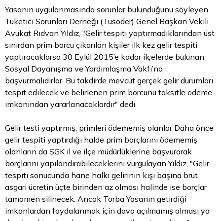
Yasanın uygulanmasında sorunlar bulunduğunu söyleyen
Tüketici Sorunları Derneği (Tüsoder) Genel Başkan Vekili
Avukat Rıdvan Yıldız, "Gelir tespiti yaptırmadıklarından üst
sınırdan prim borcu çıkarılan kişiler ilk kez gelir tespiti
yaptıracaklarsa 30 Eylül 2015’e kadar ilçelerde bulunan
Sosyal Dayanışma ve Yardımlaşma Vakfı’na
başvurmalıdırlar. Bu takdirde mevcut gerçek gelir durumları
tespit edilecek ve belirlenen prim borcunu taksitle ödeme
imkanından yararlanacaklardır" dedi.
Gelir testi yaptırmış, primleri ödememiş olanlar Daha önce
gelir tespiti yaptırdığı halde prim borçlarını ödememiş
olanların da SGK il ve ilçe müdürlüklerine başvurarak
borçlarını yapılandırabileceklerini vurgulayan Yıldız, "Gelir
tespiti sonucunda hane halkı gelirinin kişi başına brüt
asgari ücretin üçte birinden az olması halinde ise borçlar
tamamen silinecek. Ancak Torba Yasanın getirdiği
imkanlardan faydalanmak için dava açılmamış olması ya