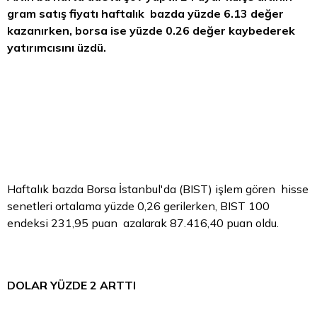
gram satış fiyatı haftalık bazda yüzde 6.13 değer
kazanırken,
borsa
ise yüzde 0.26 değer kaybederek
yatırımcısını üzdü.
Haftalık bazda Borsa İstanbul'da (BIST) işlem gören hisse
senetleri ortalama yüzde 0,26 gerilerken, BIST 100
endeksi 231,95 puan azalarak 87.416,40 puan oldu.
DOLAR YÜZDE 2 ARTTI