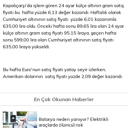
Kapalıçarşı'da işlem gören 24 ayar külçe altının gram satış
fiyatı bu hafta yüzde 6,13 değer kazandı. Haftalık olarak
Cumhuriyet altınının satış fiyatı yüzde 6,01 kazanımla
635,00
lira
oldu. Önceki hafta sonu 89,65 lira olan 24 ayar
külçe altının gram satış fiyatı 95,15 liraya, geçen hafta
sonu 599,00 lira olan Cumhuriyet altınının satış fiyatı
635,00 liraya yükseldi.
Bu hafta Euro'nun satış fiyatı yatay seyir izlerken,
Amerikan dolarının satış fiyatı yüzde 2,09 değer kazandı.
En Çok Okunan Haberler
Batarya neden yanıyor? Elektrikli
araçlarda ölümcül risk