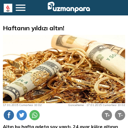
Haftanın yıldızı altın!
17.01.2015 Cumartesi 10:02
Güncelleme : 17.01.2015 Cumartesi 10:02
Altın bu hafta adeta şov yaptı. 24 ayar külçe altının