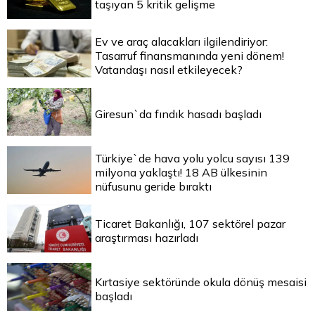
taşıyan 5 kritik gelişme
Ev ve araç alacakları ilgilendiriyor:
Tasarruf finansmanında yeni dönem!
Vatandaşı nasıl etkileyecek?
Giresun`da fındık hasadı başladı
Türkiye`de hava yolu yolcu sayısı 139
milyona yaklaştı! 18 AB ülkesinin
nüfusunu geride bıraktı
Ticaret Bakanlığı, 107 sektörel pazar
araştırması hazırladı
Kırtasiye sektöründe okula dönüş mesaisi
başladı