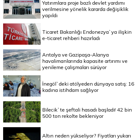
Yatırımlara proje bazlı devlet yardımı
verilmesine yönelik kararda değişiklik
yapıldı
Ticaret Bakanlığı Endonezya`ya ilişkin
e-ticaret rehberi hazırladı
Antalya ve Gazipaşa-Alanya
havalimanlarında kapasite artırımı ve
yenileme çalışmaları sürüyor
İnegöl`deki atölyeden dünyaya satış: 16
kadına istihdam sağlıyor
Bilecik`te şeftali hasadı başladı! 42 bin
500 ton rekolte bekleniyor
Altın neden yükseliyor? Fiyatları yukarı