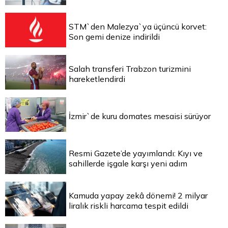
STM`den Malezya`ya üçüncü korvet:
Son gemi denize indirildi
Salah transferi Trabzon turizmini
hareketlendirdi
İzmir`de kuru domates mesaisi sürüyor
Resmi Gazete’de yayımlandı: Kıyı ve
sahillerde işgale karşı yeni adım
Kamuda yapay zekâ dönemi! 2 milyar
liralık riskli harcama tespit edildi