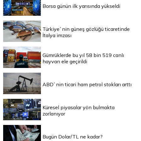
Borsa günün ilk yarısında yükseldi
Türkiye`nin güneş gözlüğü ticaretinde
İtalya imzası
Gümrüklerde bu yıl 58 bin 519 canlı
hayvan ele geçirildi
ABD`nin ticari ham petrol stokları arttı
Küresel piyasalar yön bulmakta
zorlanıyor
Bugün Dolar/TL ne kadar?