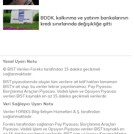
BDDK, kalkınma ve yatırım bankalarının
kredi sınırlarında değişikliğe gitti
Yasal Uyarı Notu
© BİST Verileri Foreks tarafından 15 dakika gecikmeli
sağlanmaktadır.
BIST piyasalarında oluşan tüm verilere ait telif hakları tamamen
BIST'e ait olup, bu veriler tekrar yayınlanamaz. Pay Piyasası,
Borçlanma Araçları Piyasası, Vadeli İşlem ve Opsiyon Piyasası
verileri BIST kaynaklı en az 15 dakika gecikmeli verilerdir.
Veri Sağlayıcı Uyarı Notu
Veriler FOREKS Bilgi İletişim Hizmetleri A.Ş. tarafından
sağlanmaktadır.
Foreks tarafından sağlanan Pay Piyasası, Borçlanma Araçları
Piyasası, Vadeli İşlem ve Opsiyon Piyasası verileri BIST kaynaklı en
az 15 dakika gecikmeli verilerdir. BIST isim ve logosu Koruma Marka