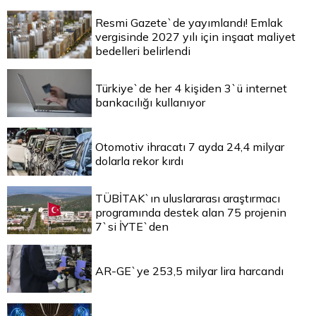
Resmi Gazete`de yayımlandı! Emlak
vergisinde 2027 yılı için inşaat maliyet
bedelleri belirlendi
Türkiye`de her 4 kişiden 3`ü internet
bankacılığı kullanıyor
Otomotiv ihracatı 7 ayda 24,4 milyar
dolarla rekor kırdı
TÜBİTAK`ın uluslararası araştırmacı
programında destek alan 75 projenin
7`si İYTE`den
AR-GE`ye 253,5 milyar lira harcandı