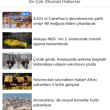
En Çok Okunan Haberler
A101’in Carrefour’u devralmasına şartlı
onay! 48 mağaza elden çıkarılacak
Akkuyu NGS`nin 1. ünitesinde önemli
aşama tamamlandı
Çin’de gördü, Amasya’da üretime başladı!
Vatandaşın ulaşım sıkıntısını çözdü
Yatırımcıları sevindiren haber! Altını
yükselten 3 kritik gelişme
Arnavutköy`de sosyal konutlar hızla
yükseliyor