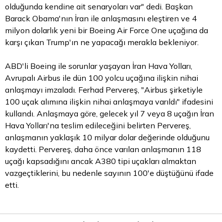
olduğunda kendine ait senaryoları var" dedi. Başkan
Barack Obama'nın İran ile anlaşmasını eleştiren ve 4
milyon dolarlık yeni bir Boeing Air Force One uçağına da
karşı çıkan Trump'ın ne yapacağı merakla bekleniyor.
ABD'li Boeing ile sorunlar yaşayan İran Hava Yolları,
Avrupalı Airbus ile dün 100 yolcu uçağına ilişkin nihai
anlaşmayı imzaladı. Ferhad Pervereş, "Airbus şirketiyle
100 uçak alımına ilişkin nihai anlaşmaya varıldı" ifadesini
kullandı. Anlaşmaya göre, gelecek yıl 7 veya 8 uçağın İran
Hava Yolları'na teslim edileceğini belirten Pervereş,
anlaşmanın yaklaşık 10 milyar
dolar
değerinde olduğunu
kaydetti. Pervereş, daha önce varılan anlaşmanın 118
uçağı kapsadığını ancak A380 tipi uçakları almaktan
vazgeçtiklerini, bu nedenle sayının 100'e düştüğünü ifade
etti.