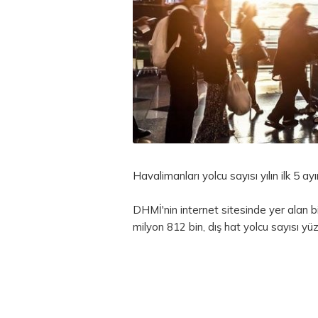
Havalimanları yolcu sayısı yılın ilk 5 a
DHMİ'nin internet sitesinde yer alan bi
milyon 812 bin, dış hat yolcu sayısı yü