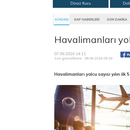
Döviz Kuru
Dol
GÜNDEM
KAP HABERLERİ
SON DAKİKA
Havalimanları yol
07.06.2016 14:11
Son güncelleme : 08.06.2016 09:18
Havalimanları yolcu sayısı yılın ilk 