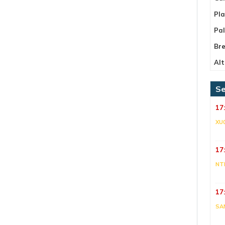
Pla
Pa
Bre
Alt
Se
17
XU
17
NT
17
SA