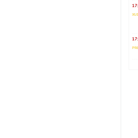
17
XU
17
PR