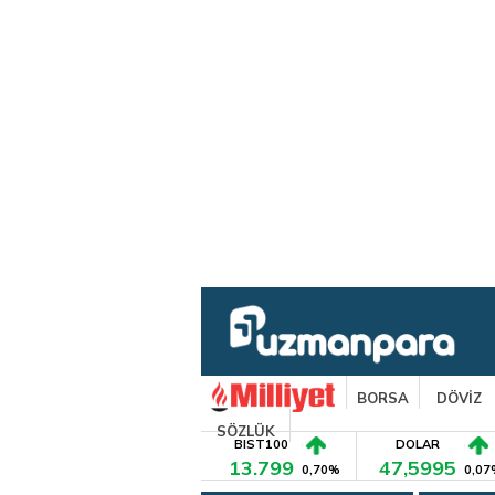
BORSA
DÖVİZ
SÖZLÜK
BIST100
DOLAR
13.799
47,5995
0,70%
0,07