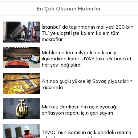
En Çok Okunan Haberler
İstanbul`da taşınmanın maliyeti 200 bin
TL`ye ulaştı! İşte kalem kalem tüm
masraflar
Mahkemeden milyonlarca kiracıyı
ilgilendiren karar: UYAP’taki tek hareket
her şeyi değiştirdi
Altında güçlü yükseliş! Savaş piyasaların
radarında
Merkez Bankası`nın açıklayacağı
enflasyon raporu için geri sayım
TPAO`nun Samsun açıklarındaki arama