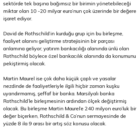
sektörde tek başına bağımsız bir birimin yönetebileceği
miktar olan 10 -20 milyar euro’nun çok üzerinde bir değere
işaret ediyor.
David de Rothschild’in kurduğu grup için bu birleşme,
faaliyet alanını geliştirme stratejisinin bir parçası
anlamına geliyor; yatırım bankacılığı alanında ünlü olan
Rothschild böylece özel bankacılık alanında da konumunu
pekiştirmiş olacak.
Martin Maurel ise çok daha küçük çaplı ve yasalar
nezdinde de faaliyetleriyle ilgili hiçbir zaman kuşku
uyandırmamış, şeffaf bir banka. Marsilyalı banka
Rothschild’le birleşmesinin ardından ölçek değiştirmiş
olacak. Bu birleşme Martin Maurel’e 240 milyon euro’luk bir
değer biçerken, Rothschild & Co’nun sermayesinde de
yüzde 8 ila 9 arası bir artış söz konusu olacak.