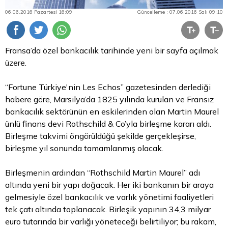
06.06.2016 Pazartesi 16:09
Güncelleme : 07.06.2016 Salı 09:10
Fransa’da özel bankacılık tarihinde yeni bir sayfa açılmak
üzere.
“Fortune Türkiye'nin Les Echos” gazetesinden derlediği
habere göre, Marsilya’da 1825 yılında kurulan ve Fransız
bankacılık sektörünün en eskilerinden olan Martin Maurel
ünlü finans devi Rothschild & Co’yla birleşme kararı aldı.
Birleşme takvimi öngörüldüğü şekilde gerçekleşirse,
birleşme yıl sonunda tamamlanmış olacak.
Birleşmenin ardından “Rothschild Martin Maurel” adı
altında yeni bir yapı doğacak. Her iki bankanın bir araya
gelmesiyle özel bankacılık ve varlık yönetimi faaliyetleri
tek çatı altında toplanacak. Birleşik yapının 34,3 milyar
euro
tutarında bir varlığı yöneteceği belirtiliyor; bu rakam,