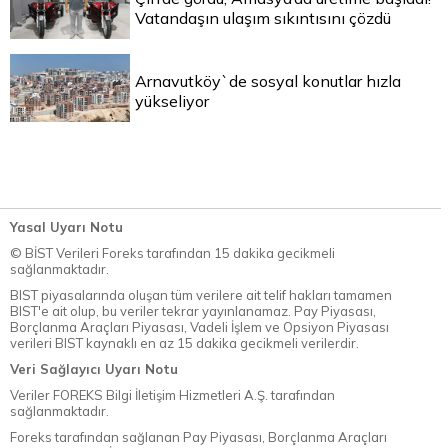
Vatandaşın ulaşım sıkıntısını çözdü
Arnavutköy`de sosyal konutlar hızla
yükseliyor
Yasal Uyarı Notu
© BİST Verileri Foreks tarafından 15 dakika gecikmeli
sağlanmaktadır.
BIST piyasalarında oluşan tüm verilere ait telif hakları tamamen
BIST'e ait olup, bu veriler tekrar yayınlanamaz. Pay Piyasası,
Borçlanma Araçları Piyasası, Vadeli İşlem ve Opsiyon Piyasası
verileri BIST kaynaklı en az 15 dakika gecikmeli verilerdir.
Veri Sağlayıcı Uyarı Notu
Veriler FOREKS Bilgi İletişim Hizmetleri A.Ş. tarafından
sağlanmaktadır.
Foreks tarafından sağlanan Pay Piyasası, Borçlanma Araçları