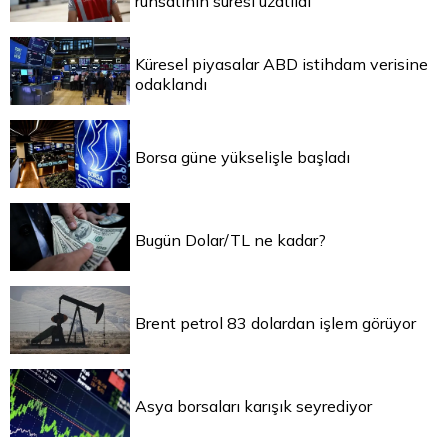
ruhsatının süresi uzatıldı
Küresel piyasalar ABD istihdam verisine
odaklandı
Borsa güne yükselişle başladı
Bugün Dolar/TL ne kadar?
Brent petrol 83 dolardan işlem görüyor
Asya borsaları karışık seyrediyor