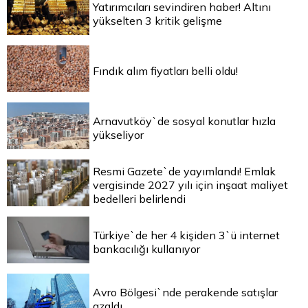
Yatırımcıları sevindiren haber! Altını
yükselten 3 kritik gelişme
Fındık alım fiyatları belli oldu!
Arnavutköy`de sosyal konutlar hızla
yükseliyor
Resmi Gazete`de yayımlandı! Emlak
vergisinde 2027 yılı için inşaat maliyet
bedelleri belirlendi
Türkiye`de her 4 kişiden 3`ü internet
bankacılığı kullanıyor
Avro Bölgesi`nde perakende satışlar
azaldı