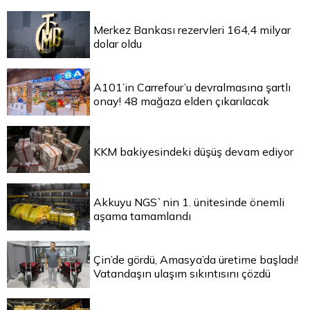
Merkez Bankası rezervleri 164,4 milyar
dolar oldu
A101’in Carrefour’u devralmasına şartlı
onay! 48 mağaza elden çıkarılacak
KKM bakiyesindeki düşüş devam ediyor
Akkuyu NGS`nin 1. ünitesinde önemli
aşama tamamlandı
Çin’de gördü, Amasya’da üretime başladı!
Vatandaşın ulaşım sıkıntısını çözdü