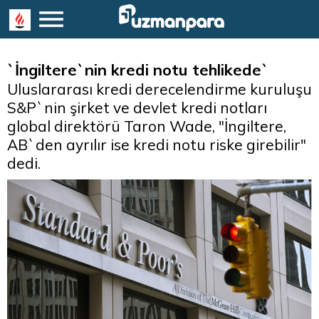
`İngiltere`nin kredi notu tehlikede`
Uluslararası kredi derecelendirme kuruluşu
S&P`nin şirket ve devlet kredi notları
global direktörü Taron Wade, "İngiltere,
AB`den ayrılır ise kredi notu riske girebilir"
dedi.