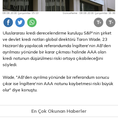
08.06.2016 Çarşamba 15:13
Güncelleme : 08.06.2016 Çarşamba 16:36
Uluslararası kredi derecelendirme kuruluşu S&P'nin şirket
ve devlet kredi notları global direktörü Taron Wade, 23
Haziran'da yapılacak referandumda İngiltere'nin AB'den
ayrılması yönünde bir karar çıkması halinde AAA olan
kredi notunun düşürülmesi riski ortaya çıkabileceğini
söyledi.
Wade, "AB'den ayrılma yönünde bir referandum sonucu
çıkar ise İngiltere'nin AAA notunu kaybetmesi riski büyük
olur" diye konuştu.
En Çok Okunan Haberler