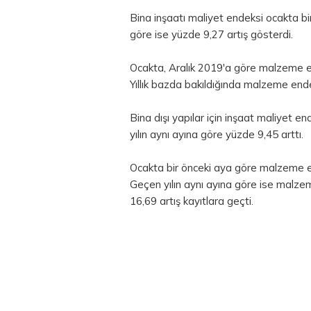
Bina inşaatı maliyet endeksi ocakta bi
göre ise yüzde 9,27 artış gösterdi.
Ocakta, Aralık 2019'a göre malzeme en
Yıllık bazda bakıldığında malzeme ende
Bina dışı yapılar için inşaat maliyet 
yılın aynı ayına göre yüzde 9,45 arttı.
Ocakta bir önceki aya göre malzeme en
Geçen yılın aynı ayına göre ise malze
16,69 artış kayıtlara geçti.