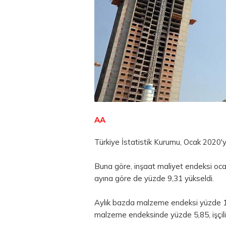
AA
Türkiye İstatistik Kurumu, Ocak 2020'ye
Buna göre, inşaat maliyet endeksi oca
ayına göre de yüzde 9,31 yükseldi.
Aylık bazda malzeme endeksi yüzde 1,7
malzeme endeksinde yüzde 5,85, işçili