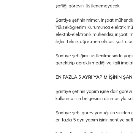
şefliği görevini üstlenemeyecek.
Şantiye şefinin mimar, inşaat mühendi
Yükseköğrenim Kurumunca elektrik müh
elektrik-elektronik mühendisi, inşaat, 
ilişkin teknik öğretmen olması şart ola
Şantiye şefliğinin üstlenilmesinde yapım
gerektirip gerektirmediği ve ilgili imala
EN FAZLA 5 AYRI YAPIM İŞİNİN ŞA
Şantiye şefinin yapım işine dair görevi
kullanma izin belgesinin alınmasıyla so
Şantiye şefi, görev yaptığı ilin sınırl
en fazla 5 ayrı yapım işinin şantiye şef