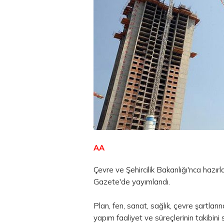
AA
Çevre ve Şehircilik Bakanlığı'nca hazı
Gazete'de yayımlandı.
Plan, fen, sanat, sağlık, çevre şartlar
yapım faaliyet ve süreçlerinin takibini