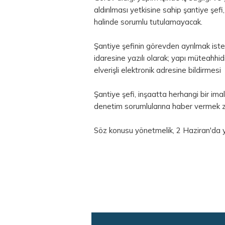
aldırılması yetkisine sahip şantiye şef
halinde sorumlu tutulamayacak.
Şantiye şefinin görevden ayrılmak isteme
idaresine yazılı olarak; yapı müteahhi
elverişli elektronik adresine bildirmes
Şantiye şefi, inşaatta herhangi bir i
denetim sorumlularına haber vermek z
Söz konusu yönetmelik, 2 Haziran'da y