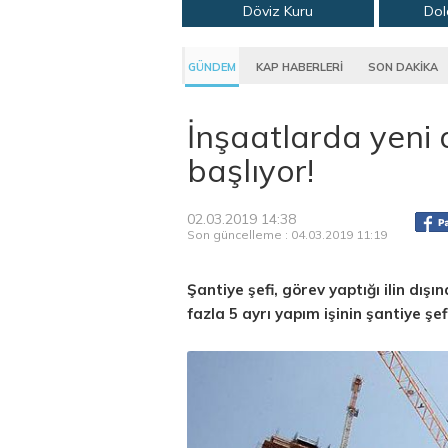
Döviz Kuru
Dol
GÜNDEM
KAP HABERLERİ
SON DAKİKA
İnşaatlarda yeni
başlıyor!
02.03.2019 14:38
Son güncelleme : 04.03.2019 11:19
Şantiye şefi, görev yaptığı ilin dı
fazla 5 ayrı yapım işinin şantiye şef