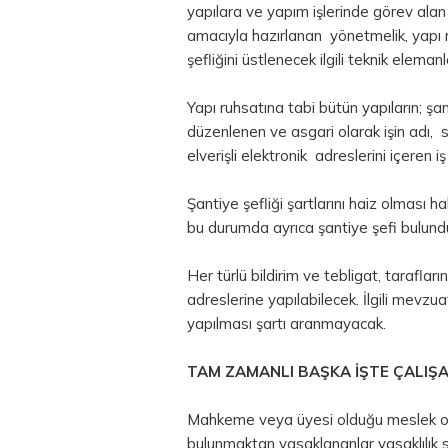
yapılara ve yapım işlerinde görev alan 
amacıyla hazırlanan yönetmelik, yapı r
şefliğini üstlenecek ilgili teknik elema
Yapı ruhsatına tabi bütün yapıların; şan
düzenlenen ve asgari olarak işin adı, sü
elverişli elektronik adreslerini içeren
Şantiye şefliği şartlarını haiz olması h
bu durumda ayrıca şantiye şefi bulun
Her türlü bildirim ve tebligat, tarafları
adreslerine yapılabilecek. İlgili mevzua
yapılması şartı aranmayacak.
TAM ZAMANLI BAŞKA İŞTE ÇALIŞ
Mahkeme veya üyesi olduğu meslek oda
bulunmaktan yasaklananlar yasaklılık s