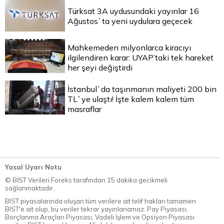
Türksat 3A uydusundaki yayınlar 16
Ağustos`ta yeni uydulara geçecek
Mahkemeden milyonlarca kiracıyı
ilgilendiren karar: UYAP’taki tek hareket
her şeyi değiştirdi
İstanbul`da taşınmanın maliyeti 200 bin
TL`ye ulaştı! İşte kalem kalem tüm
masraflar
Yasal Uyarı Notu
© BİST Verileri Foreks tarafından 15 dakika gecikmeli
sağlanmaktadır.
BIST piyasalarında oluşan tüm verilere ait telif hakları tamamen
BIST'e ait olup, bu veriler tekrar yayınlanamaz. Pay Piyasası,
Borçlanma Araçları Piyasası, Vadeli İşlem ve Opsiyon Piyasası