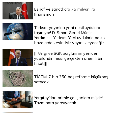
Esnaf ve sanatkara 75 milyar lira
finansman
Türksat yayınları yeni nesil uydulara
taşınıyor! D-Smart Genel Müdür
Yardımcısı Yıldırım: Yeni uydularla bozuk
havalarda kesintisiz yayın izleyeceğiz
|||Vergi ve SGK borçlarının yeniden
yapılandırılması gerçekten önemli bir
fırsat|||
TİGEM, 7 bin 350 baş reforme küçükbaş
satacak
Yargıtay’dan primle çalışanlara müjde!
Tazminata yansıyacak