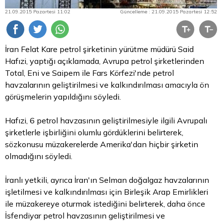
21.09.2015 Pazartesi 11:02
Güncelleme : 21.09.2015 Pazartesi 12:52
İran Felat Kare petrol şirketinin yürütme müdürü Said
Hafızi, yaptığı açıklamada, Avrupa petrol şirketlerinden
Total, Eni ve Saipem ile Fars Körfezi'nde petrol
havzalarının geliştirilmesi ve kalkındırılması amacıyla ön
görüşmelerin yapıldığını söyledi.
Hafızi, 6 petrol havzasının geliştirilmesiyle ilgili Avrupalı
şirketlerle işbirliğini olumlu gördüklerini belirterek,
sözkonusu müzakerelerde Amerika'dan hiçbir şirketin
olmadığını söyledi.
İranlı yetkili, ayrıca İran'ın Selman doğalgaz havzalarının
işletilmesi ve kalkındırılması için Birleşik Arap Emirlikleri
ile müzakereye oturmak istediğini belirterek, daha önce
İsfendiyar petrol havzasının geliştirilmesi ve