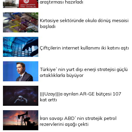
araştırması hazırladı
Kırtasiye sektöründe okula dönüş mesaisi
başladı
Çiftçilerin internet kullanımı iki katını aştı
Türkiye`nin yurt dışı enerji stratejisi güçlü
ortaklıklarla büyüyor
|||Uzay|||a ayrılan AR-GE bütçesi 107
kat arttı
İran savaşı ABD`nin stratejik petrol
rezervlerini aşağı çekti