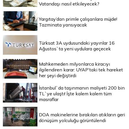
Vatandaşı nasıl etkileyecek?
Yargıtay’dan primle çalışanlara müjde!
Tazminata yansıyacak
Türksat 3A uydusundaki yayınlar 16
Ağustos`ta yeni uydulara geçecek
Mahkemeden milyonlarca kiracıyı
ilgilendiren karar: UYAP’taki tek hareket
her şeyi değiştirdi
İstanbul`da taşınmanın maliyeti 200 bin
TL`ye ulaştı! İşte kalem kalem tüm
masraflar
DOA makinelerine bırakılan atıkların geri
dönüşüm yolculuğu görüntülendi