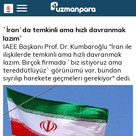
`İran`da temkinli ama hızlı davranmak
lazım`
IAEE Başkanı Prof. Dr. Kumbaroğlu "İran ile
ilişkilerde temkinli ama hızlı davranmak
lazım. Birçok firmada `biz istiyoruz ama
tereddütlüyüz` görünümü var, bundan
sıyrılıp harekete geçmeleri gerekiyor" dedi.