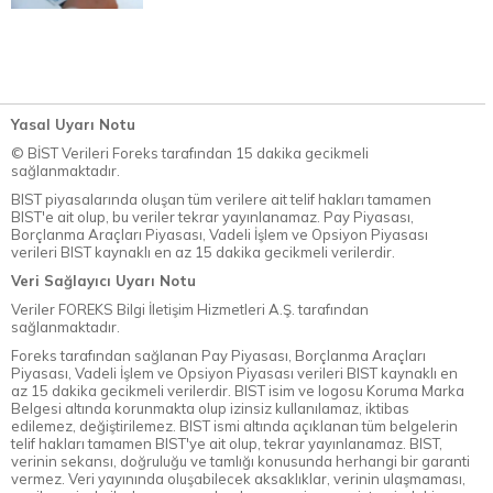
Yasal Uyarı Notu
© BİST Verileri Foreks tarafından 15 dakika gecikmeli
sağlanmaktadır.
BIST piyasalarında oluşan tüm verilere ait telif hakları tamamen
BIST'e ait olup, bu veriler tekrar yayınlanamaz. Pay Piyasası,
Borçlanma Araçları Piyasası, Vadeli İşlem ve Opsiyon Piyasası
verileri BIST kaynaklı en az 15 dakika gecikmeli verilerdir.
Veri Sağlayıcı Uyarı Notu
Veriler FOREKS Bilgi İletişim Hizmetleri A.Ş. tarafından
sağlanmaktadır.
Foreks tarafından sağlanan Pay Piyasası, Borçlanma Araçları
Piyasası, Vadeli İşlem ve Opsiyon Piyasası verileri BIST kaynaklı en
az 15 dakika gecikmeli verilerdir. BIST isim ve logosu Koruma Marka
Belgesi altında korunmakta olup izinsiz kullanılamaz, iktibas
edilemez, değiştirilemez. BIST ismi altında açıklanan tüm belgelerin
telif hakları tamamen BIST'ye ait olup, tekrar yayınlanamaz. BIST,
verinin sekansı, doğruluğu ve tamlığı konusunda herhangi bir garanti
vermez. Veri yayınında oluşabilecek aksaklıklar, verinin ulaşmaması,