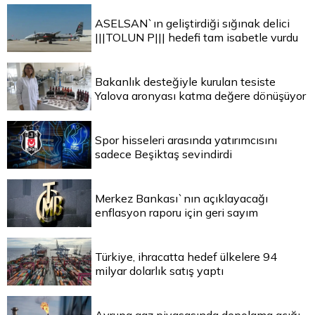
ASELSAN`ın geliştirdiği sığınak delici
|||TOLUN P||| hedefi tam isabetle vurdu
Bakanlık desteğiyle kurulan tesiste
Yalova aronyası katma değere dönüşüyor
Spor hisseleri arasında yatırımcısını
sadece Beşiktaş sevindirdi
Merkez Bankası`nın açıklayacağı
enflasyon raporu için geri sayım
Türkiye, ihracatta hedef ülkelere 94
milyar dolarlık satış yaptı