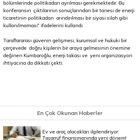
bölümlerinde politikadan ayrılması gerekmektedir. Bu
konferansın çıktılarının sonuçlarından bir tanesi de enerji
ticaretinin politikadan arındırılması bir siyasi silah gibi
kullanılmaması" ifadelerini kullandı.
Taraflararası güvenin gelişmesi, kurumsal ve hukuki bir
çerçevede doğru kişilerin bir araya gelmesinin önemine
değinen Kumbaroğlu, enerji takası ve yeni organizasyon
ihtiyacına da dikkati çekti.
En Çok Okunan Haberler
Ev ve araç alacakları ilgilendiriyor:
Tasarruf finansmanında yeni dönem!