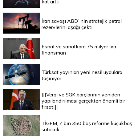
kat arttı
İran savaşı ABD`nin stratejik petrol
rezervlerini aşağı çekti
Esnaf ve sanatkara 75 milyar lira
finansman
Türksat yayınları yeni nesil uydulara
taşınıyor
|||Vergi ve SGK borçlarının yeniden
yapılandırılması gerçekten önemli bir
fırsat|||
TİGEM, 7 bin 350 baş reforme küçükbaş
satacak