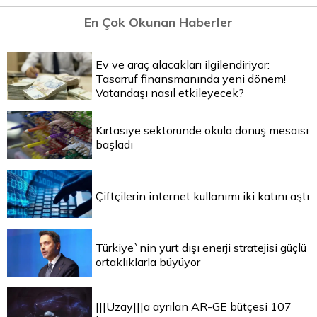
En Çok Okunan Haberler
Ev ve araç alacakları ilgilendiriyor:
Tasarruf finansmanında yeni dönem!
Vatandaşı nasıl etkileyecek?
Kırtasiye sektöründe okula dönüş mesaisi
başladı
Çiftçilerin internet kullanımı iki katını aştı
Türkiye`nin yurt dışı enerji stratejisi güçlü
ortaklıklarla büyüyor
|||Uzay|||a ayrılan AR-GE bütçesi 107