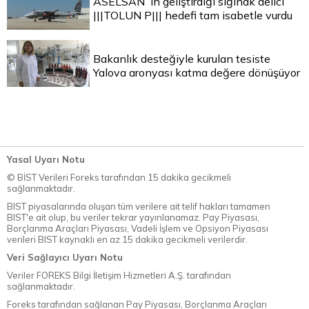
ASELSAN`ın geliştirdiği sığınak delici
|||TOLUN P||| hedefi tam isabetle vurdu
Bakanlık desteğiyle kurulan tesiste
Yalova aronyası katma değere dönüşüyor
Yasal Uyarı Notu
© BİST Verileri Foreks tarafından 15 dakika gecikmeli
sağlanmaktadır.
BIST piyasalarında oluşan tüm verilere ait telif hakları tamamen
BIST'e ait olup, bu veriler tekrar yayınlanamaz. Pay Piyasası,
Borçlanma Araçları Piyasası, Vadeli İşlem ve Opsiyon Piyasası
verileri BIST kaynaklı en az 15 dakika gecikmeli verilerdir.
Veri Sağlayıcı Uyarı Notu
Veriler FOREKS Bilgi İletişim Hizmetleri A.Ş. tarafından
sağlanmaktadır.
Foreks tarafından sağlanan Pay Piyasası, Borçlanma Araçları