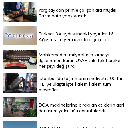
Yargıtay’dan primle çalışanlara müjde!
Tazminata yansıyacak
Türksat 3A uydusundaki yayınlar 16
Ağustos`ta yeni uydulara geçecek
Mahkemeden milyonlarca kiracıyı
ilgilendiren karar: UYAP’taki tek hareket
her şeyi değiştirdi
İstanbul`da taşınmanın maliyeti 200 bin
TL`ye ulaştı! İşte kalem kalem tüm
masraflar
DOA makinelerine bırakılan atıkların geri
dönüşüm yolculuğu görüntülendi