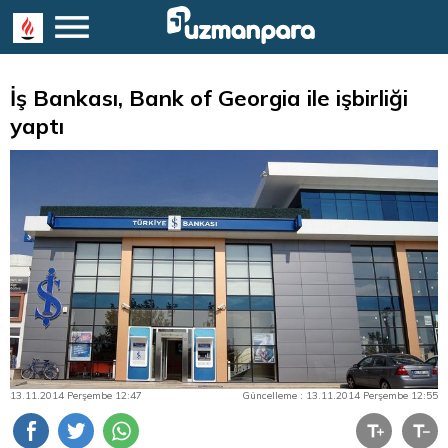
İş Bankası, Bank of Georgia ile işbirliği
yaptı
13.11.2014 Perşembe 12:47
Güncelleme : 13.11.2014 Perşembe 12:55