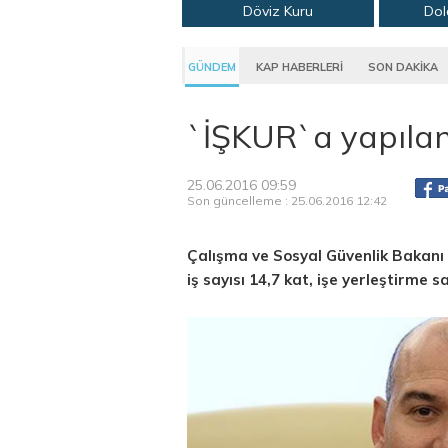
Döviz Kuru
Dol
GÜNDEM
KAP HABERLERİ
SON DAKİKA
`İŞKUR`a yapılan 
25.06.2016 09:59
Son güncelleme : 25.06.2016 12:42
Çalışma ve Sosyal Güvenlik Bakanı 
iş sayısı 14,7 kat, işe yerleştirme sa