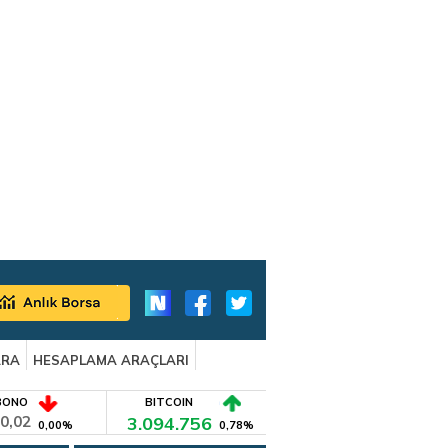
ARA
HESAPLAMA ARAÇLARI
BONO
BITCOIN
0,02
3.094.756
0,00%
0,78%