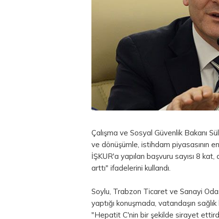
Çalışma ve Sosyal Güvenlik Bakanı Sü
ve dönüşümle, istihdam piyasasının en 
İŞKUR'a yapılan başvuru sayısı 8 kat, aç
arttı" ifadelerini kullandı.
Soylu, Trabzon Ticaret ve Sanayi Odas
yaptığı konuşmada, vatandaşın sağlık hi̇z
"Hepatit C'nin bir şekilde sirayet ettird