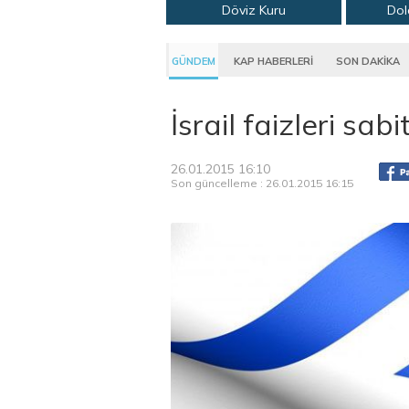
Döviz Kuru
Dol
GÜNDEM
KAP HABERLERİ
SON DAKİKA
İsrail faizleri sabi
26.01.2015 16:10
Son güncelleme : 26.01.2015 16:15