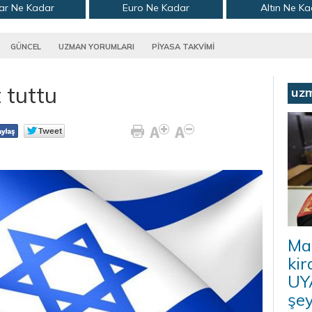
ar Ne Kadar
Euro Ne Kadar
Altın Ne K
GÜNCEL
UZMAN YORUMLARI
PİYASA TAKVİMİ
t tuttu
uz
Ma
kir
UYA
şey