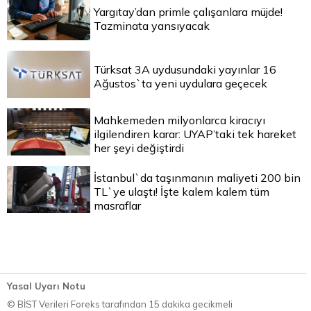
Yargıtay’dan primle çalışanlara müjde!
Tazminata yansıyacak
Türksat 3A uydusundaki yayınlar 16
Ağustos`ta yeni uydulara geçecek
Mahkemeden milyonlarca kiracıyı
ilgilendiren karar: UYAP’taki tek hareket
her şeyi değiştirdi
İstanbul`da taşınmanın maliyeti 200 bin
TL`ye ulaştı! İşte kalem kalem tüm
masraflar
Yasal Uyarı Notu
© BİST Verileri Foreks tarafından 15 dakika gecikmeli