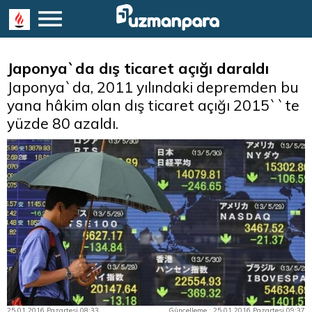
Japonya`da dış ticaret açığı daraldı
​Japonya`da, 2011 yılındaki depremden bu
yana hâkim olan dış ticaret açığı 2015``te
yüzde 80 azaldı.
25.01.2016 Pazartesi 08:33
Güncelleme : 25.01.2016 Pazartesi 09:37