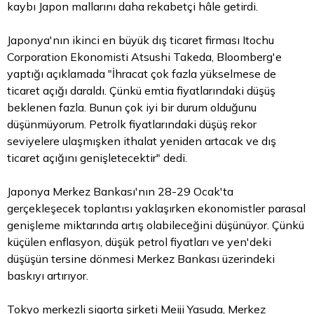
kaybı Japon mallarını daha rekabetçi hâle getirdi.
Japonya'nın ikinci en büyük dış ticaret firması Itochu
Corporation Ekonomisti Atsushi Takeda, Bloomberg'e
yaptığı açıklamada "İhracat çok fazla yükselmese de
ticaret açığı daraldı. Çünkü emtia fiyatlarındaki düşüş
beklenen fazla. Bunun çok iyi bir durum olduğunu
düşünmüyorum. Petrolk fiyatlarındaki düşüş rekor
seviyelere ulaşmışken ithalat yeniden artacak ve dış
ticaret açığını genişletecektir" dedi.
Japonya Merkez Bankası'nın 28-29 Ocak'ta
gerçekleşecek toplantısı yaklaşırken ekonomistler parasal
genişleme miktarında artış olabileceğini düşünüyor. Çünkü
küçülen enflasyon, düşük
petrol fiyatları
ve yen'deki
düşüşün tersine dönmesi Merkez Bankası üzerindeki
baskıyı artırıyor.
Tokyo merkezli sigorta şirketi Meiji Yasuda, Merkez