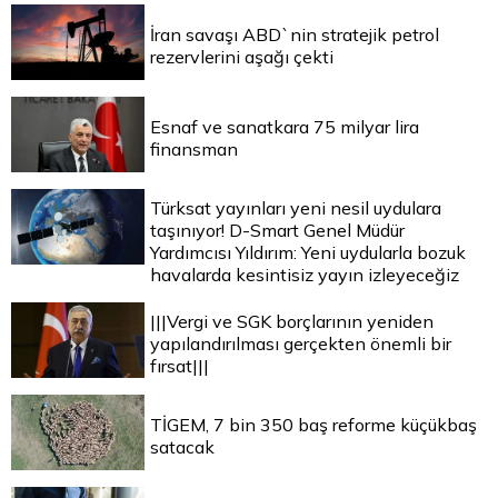
İran savaşı ABD`nin stratejik petrol
rezervlerini aşağı çekti
Esnaf ve sanatkara 75 milyar lira
finansman
Türksat yayınları yeni nesil uydulara
taşınıyor! D-Smart Genel Müdür
Yardımcısı Yıldırım: Yeni uydularla bozuk
havalarda kesintisiz yayın izleyeceğiz
|||Vergi ve SGK borçlarının yeniden
yapılandırılması gerçekten önemli bir
fırsat|||
TİGEM, 7 bin 350 baş reforme küçükbaş
satacak