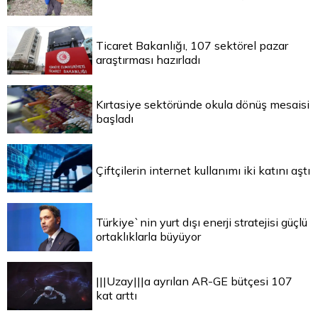
Ticaret Bakanlığı, 107 sektörel pazar
araştırması hazırladı
Kırtasiye sektöründe okula dönüş mesaisi
başladı
Çiftçilerin internet kullanımı iki katını aştı
Türkiye`nin yurt dışı enerji stratejisi güçlü
ortaklıklarla büyüyor
|||Uzay|||a ayrılan AR-GE bütçesi 107
kat arttı