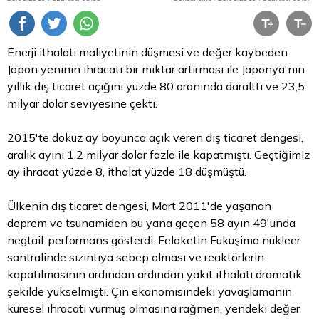
Enerji ithalatı maliyetinin düşmesi ve değer kaybeden
Japon yeninin ihracatı bir miktar artırması ile Japonya'nın
yıllık dış ticaret açığını yüzde 80 oranında daralttı ve 23,5
milyar
dolar
seviyesine çekti.
2015'te dokuz ay boyunca açık veren dış ticaret dengesi,
aralık ayını 1,2 milyar dolar fazla ile kapatmıştı. Geçtiğimiz
ay ihracat yüzde 8, ithalat yüzde 18 düşmüştü.
Ülkenin dış ticaret dengesi, Mart 2011'de yaşanan
deprem ve tsunamiden bu yana geçen 58 ayın 49'unda
negtaif performans gösterdi. Felaketin Fukuşima nükleer
santralinde sızıntıya sebep olması ve reaktörlerin
kapatılmasının ardından ardından yakıt ithalatı dramatik
şekilde yükselmişti. Çin ekonomisindeki yavaşlamanın
küresel ihracatı vurmuş olmasına rağmen, yendeki değer