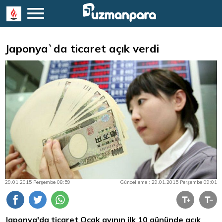
Japonya`da ticaret açık verdi
29.01.2015 Perşembe 08:59
Güncelleme : 29.01.2015 Perşembe 09:01
Japonya'da ticaret Ocak ayının ilk 10 gününde açık