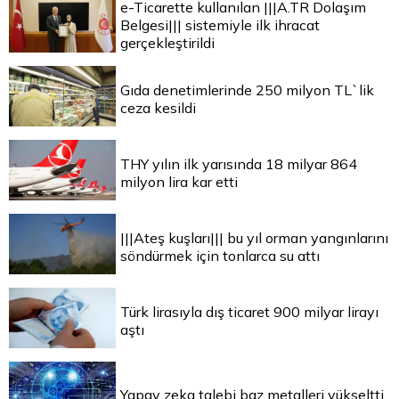
e-Ticarette kullanılan |||A.TR Dolaşım
Belgesi||| sistemiyle ilk ihracat
gerçekleştirildi
Gıda denetimlerinde 250 milyon TL`lik
ceza kesildi
THY yılın ilk yarısında 18 milyar 864
milyon lira kar etti
|||Ateş kuşları||| bu yıl orman yangınlarını
söndürmek için tonlarca su attı
Türk lirasıyla dış ticaret 900 milyar lirayı
aştı
Yapay zeka talebi baz metalleri yükseltti