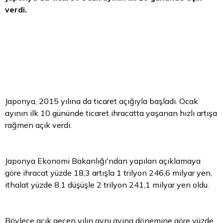
verdi.
Japonya, 2015 yılına da ticaret açığıyla başladı. Ocak
ayının ilk 10 gününde ticaret ihracatta yaşanan hızlı artışa
rağmen açık verdi.
Japonya Ekonomi Bakanlığı'ndan yapılan açıklamaya
göre ihracat yüzde 18,3 artışla 1 trilyon 246,6 milyar yen,
ithalat yüzde 8,1 düşüşle 2 trilyon 241,1 milyar yen oldu.
Böylece açık geçen yılın aynı ayına dönemine göre yüzde