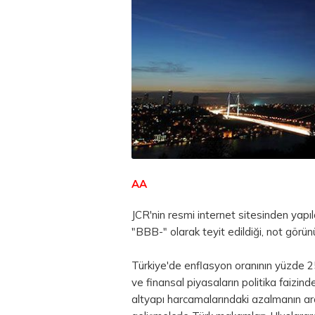
AA
JCR'nin resmi internet sitesinden yapı
"BBB-" olarak teyit edildiği, not görünüm
Türkiye'de enflasyon oranının yüzde 2
ve finansal piyasaların politika faizinde
altyapı harcamalarındaki azalmanın ard