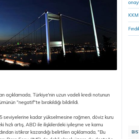
onay
KKM 
Fındı
lan açıklamada, Türkiye'nin uzun vadeli kredi notunun
ünün "negatif"te bırakıldığı bildirildi.
5 seviyelerine kadar yükselmesine rağmen, döviz kuru
ki hızlı artış, ABD ile ilişkilerdeki iyileşme ve kamu
ından istikrar kazandığı belirtilen açıklamada, "Bu
BIS