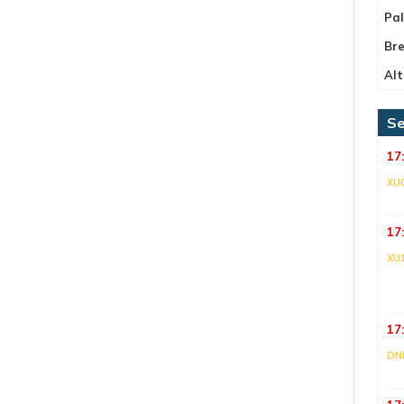
Pa
Bre
Alt
Se
17
XU
17
XU
17
DNI