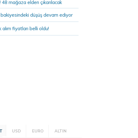
! 48 mağaza elden çıkarılacak
bakiyesindeki düşüş devam ediyor
k alım fiyatları belli oldu!
T
USD
EURO
ALTIN