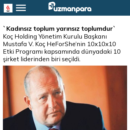
`Kadınsız toplum yarınsız toplumdur`
Koç Holding Yönetim Kurulu Başkanı
Mustafa V. Koç HeForShe’nin 10x10x10
Etki Programı kapsamında dünyadaki 10
şirket liderinden biri seçildi.