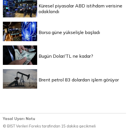
Küresel piyasalar ABD istihdam verisine
odaklandı
Borsa güne yükselişle başladı
Bugün Dolar/TL ne kadar?
Brent petrol 83 dolardan işlem görüyor
Yasal Uyarı Notu
© BİST Verileri Foreks tarafından 15 dakika gecikmeli