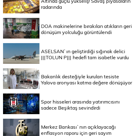
Altında güçlü yükseliş! Savaş piyasaların
radarında
DOA makinelerine bırakılan atıkların geri
dönüşüm yolculuğu görüntülendi
ASELSAN`ın geliştirdiği sığınak delici
|||TOLUN P||| hedefi tam isabetle vurdu
Bakanlık desteğiyle kurulan tesiste
Yalova aronyası katma değere dönüşüyor
Spor hisseleri arasında yatırımcısını
sadece Beşiktaş sevindirdi
Merkez Bankası`nın açıklayacağı
enflasyon raporu için geri sayım