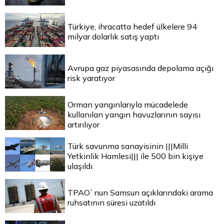
Türkiye, ihracatta hedef ülkelere 94
milyar dolarlık satış yaptı
Avrupa gaz piyasasında depolama açığı
risk yaratıyor
Orman yangınlarıyla mücadelede
kullanılan yangın havuzlarının sayısı
artırılıyor
Türk savunma sanayisinin |||Milli
Yetkinlik Hamlesi||| ile 500 bin kişiye
ulaşıldı
TPAO`nun Samsun açıklarındaki arama
ruhsatının süresi uzatıldı