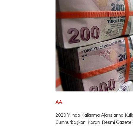
AA
2020 Yılında Kalkınma Ajanslarına Kulla
Cumhurbaşkanı Kararı, Resmi Gazete'd