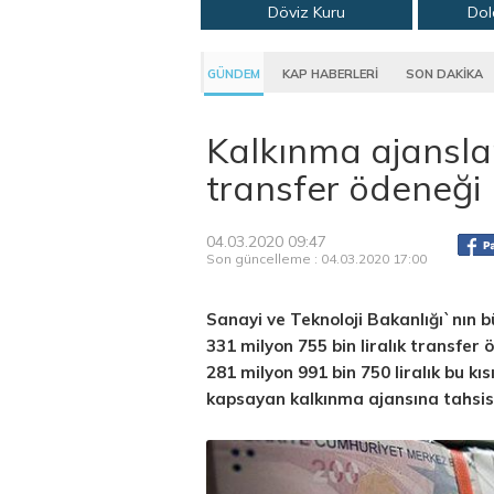
Döviz Kuru
Dol
GÜNDEM
KAP HABERLERİ
SON DAKİKA
Kalkınma ajanslar
transfer ödeneği
04.03.2020 09:47
Son güncelleme : 04.03.2020 17:00
Sanayi ve Teknoloji Bakanlığı`nın b
331 milyon 755 bin liralık transfer 
281 milyon 991 bin 750 liralık bu kı
kapsayan kalkınma ajansına tahsis 