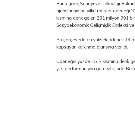
Buna göre, Sanayi ve Teknoloji Bakanlı
ajanslarının bu yılki transfer ödeneği 
kısmına denk gelen 281 milyon 991 bin 7
Sosyoekonomik Gelişmişlik Endeksi ve n
Bu çerçevede en yüksek ödenek 14 milyo
kapsayan kalkınma ajansına verildi.
Ödeneğin yüzde 15'lik kısmına denk ge
yılki performansına göre yıl içinde Baka