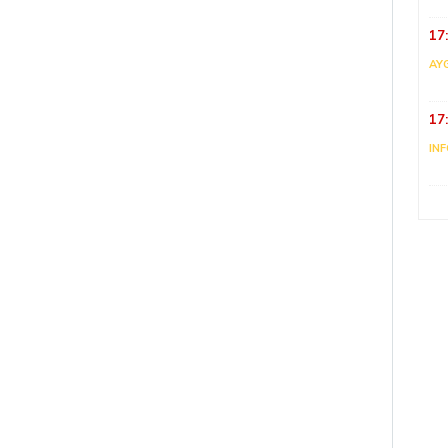
17
AY
17
IN