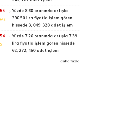
:55
Yüzde 8.60 oranında artışla
290.50 lira fiyatla işlem gören
GAZ
hissede 3, 049, 328 adet işlem
:54
Yüzde 7.26 oranında artışla 7.39
lira fiyatla işlem gören hissede
FO
62, 272, 450 adet işlem
daha fazla