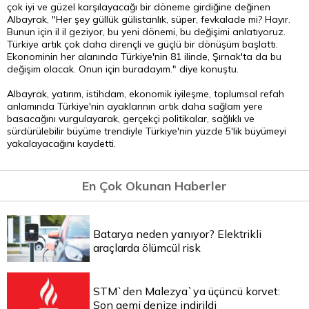
çok iyi ve güzel karşılayacağı bir döneme girdiğine değinen
Albayrak, "Her şey güllük gülistanlık, süper, fevkalade mi? Hayır.
Bunun için il il geziyor, bu yeni dönemi, bu değişimi anlatıyoruz.
Türkiye artık çok daha dirençli ve güçlü bir dönüşüm başlattı.
Ekonominin her alanında Türkiye'nin 81 ilinde, Şırnak'ta da bu
değişim olacak. Onun için buradayım." diye konuştu.
Albayrak, yatırım, istihdam, ekonomik iyileşme, toplumsal refah
anlamında Türkiye'nin ayaklarının artık daha sağlam yere
basacağını vurgulayarak, gerçekçi politikalar, sağlıklı ve
sürdürülebilir büyüme trendiyle Türkiye'nin yüzde 5'lik büyümeyi
yakalayacağını kaydetti.
En Çok Okunan Haberler
Batarya neden yanıyor? Elektrikli
araçlarda ölümcül risk
STM`den Malezya`ya üçüncü korvet:
Son gemi denize indirildi