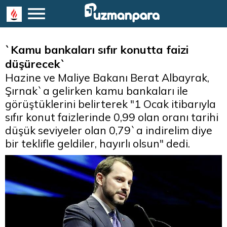
`Kamu bankaları sıfır konutta faizi
düşürecek`
Hazine ve Maliye Bakanı Berat Albayrak,
Şırnak`a gelirken kamu bankaları ile
görüştüklerini belirterek "1 Ocak itibarıyla
sıfır konut faizlerinde 0,99 olan oranı tarihi
düşük seviyeler olan 0,79`a indirelim diye
bir teklifle geldiler, hayırlı olsun" dedi.