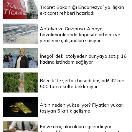
Ticaret Bakanlığı Endonezya`ya ilişkin
e-ticaret rehberi hazırladı
Antalya ve Gazipaşa-Alanya
havalimanlarında kapasite artırımı ve
yenileme çalışmaları sürüyor
İnegöl`deki atölyeden dünyaya satış: 16
kadına istihdam sağlıyor
Bilecik`te şeftali hasadı başladı! 42 bin
500 ton rekolte bekleniyor
Altın neden yükseliyor? Fiyatları yukarı
taşıyan 5 kritik gelişme
Ev ve araç alacakları ilgilendiriyor: