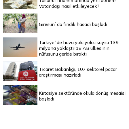
Tasarruf finansmanında yeni dönem!
Vatandaşı nasıl etkileyecek?
Giresun`da fındık hasadı başladı
Türkiye`de hava yolu yolcu sayısı 139
milyona yaklaştı! 18 AB ülkesinin
nüfusunu geride bıraktı
Ticaret Bakanlığı, 107 sektörel pazar
araştırması hazırladı
Kırtasiye sektöründe okula dönüş mesaisi
başladı