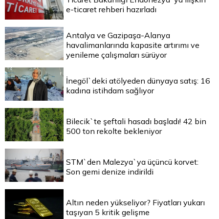
e-ticaret rehberi hazırladı
Antalya ve Gazipaşa-Alanya
havalimanlarında kapasite artırımı ve
yenileme çalışmaları sürüyor
İnegöl`deki atölyeden dünyaya satış: 16
kadına istihdam sağlıyor
Bilecik`te şeftali hasadı başladı! 42 bin
500 ton rekolte bekleniyor
STM`den Malezya`ya üçüncü korvet:
Son gemi denize indirildi
Altın neden yükseliyor? Fiyatları yukarı
taşıyan 5 kritik gelişme