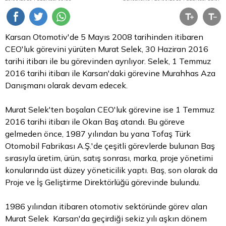
Karsan Otomotiv'de 5 Mayıs 2008 tarihinden itibaren
CEO'luk görevini yürüten Murat Selek, 30 Haziran 2016
tarihi itibarı ile bu görevinden ayrılıyor. Selek, 1 Temmuz
2016 tarihi itibarı ile Karsan'daki görevine Murahhas Aza
Danışmanı olarak devam edecek.
Murat Selek'ten boşalan CEO'luk görevine ise 1 Temmuz
2016 tarihi itibarı ile Okan Baş atandı. Bu göreve
gelmeden önce, 1987 yılından bu yana Tofaş Türk
Otomobil Fabrikası A.Ş.'de çeşitli görevlerde bulunan Baş
sırasıyla üretim, ürün, satış sonrası, marka, proje yönetimi
konularında üst düzey yöneticilik yaptı. Baş, son olarak da
Proje ve İş Geliştirme Direktörlüğü görevinde bulundu.
1986 yılından itibaren otomotiv sektöründe görev alan
Murat Selek Karsan'da geçirdiği sekiz yılı aşkın dönem