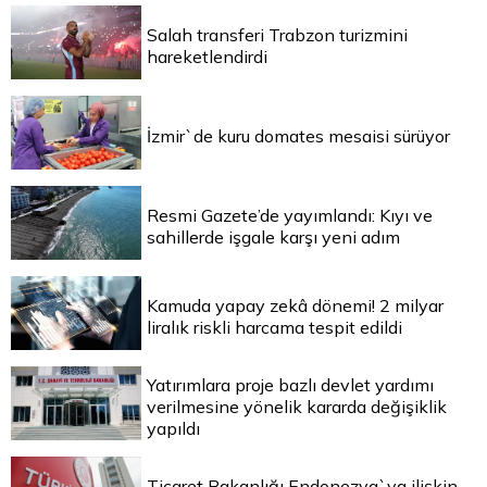
Salah transferi Trabzon turizmini
hareketlendirdi
İzmir`de kuru domates mesaisi sürüyor
Resmi Gazete’de yayımlandı: Kıyı ve
sahillerde işgale karşı yeni adım
Kamuda yapay zekâ dönemi! 2 milyar
liralık riskli harcama tespit edildi
Yatırımlara proje bazlı devlet yardımı
verilmesine yönelik kararda değişiklik
yapıldı
Ticaret Bakanlığı Endonezya`ya ilişkin