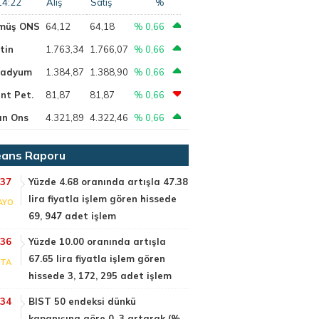
14:22
Alış
Satış
%
müş ONS
64,12
64,18
% 0,66
tin
1.763,34
1.766,07
% 0,66
ladyum
1.384,87
1.388,90
% 0,66
nt Pet.
81,87
81,87
% 0,66
ın Ons
4.321,89
4.322,46
% 0,66
ans Raporu
:37
Yüzde 4.68 oranında artışla 47.38
lira fiyatla işlem gören hissede
AYO
69, 947 adet işlem
:36
Yüzde 10.00 oranında artışla
67.65 lira fiyatla işlem gören
PTA
hissede 3, 172, 295 adet işlem
:34
BIST 50 endeksi dünkü
kapanışına göre 0, 3 artarak (%