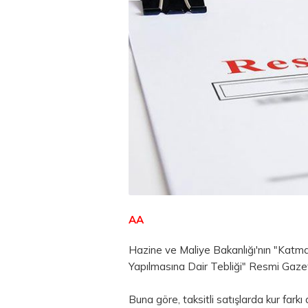
AA
Hazine ve Maliye Bakanlığı'nın "Katm
Yapılmasına Dair Tebliği" Resmi Gaze
Buna göre, taksitli satışlarda kur far