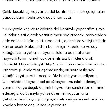
Çelik, küçükbaş hayvanda döl kontrolü ile ıslah çalışmaları
yapacaklarını belirterek, şöyle konuştu:
"Türkiye'de koç ve tekelerde döl kontrolü yapacağız. Proje
ile ırkların saf olarak yetiştirilmesi sağlanacak, hayvandan
elde edilecek ürün miktarında artış olacak ve yetiştiricilerin
karı artacak. Bakanlıktan bunun için küpeleme ve soy
kütüğü tutma yetkisi istiyoruz. Islaha adım atarken
hayvanı tanımlamak çok önemli. Biz birlikler olarak
Damızlık Hayvan Kayıt Bilgi Sistemi programını hazırladık.
Program şu anda test aşamasında, bu sistem ile soy
kütüğü kayıtlarını tutacağız. Biz bu misyonla geliyoruz.
Ülkemizdeki koyun keçi popülasyonunu ıslah edeceğiz,
verimsiz veya düşük verimli hayvanları sürülerden elimine
edeceğiz, dolayısıyla yüksek verimli hayvanlarla
yetiştiricilerimiz çalışacağı için gelir seviyeleri yükselecek,
köyden kente göçü engelleyeceğiz."