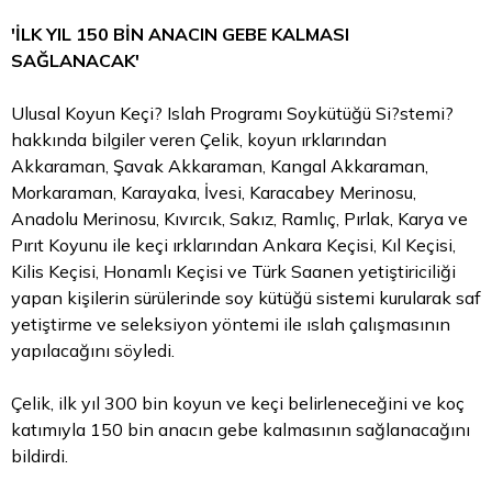
'İLK YIL 150 BİN ANACIN GEBE KALMASI
SAĞLANACAK'
Ulusal Koyun Keçi? Islah Programı Soykütüğü Si?stemi?
hakkında bilgiler veren Çelik, koyun ırklarından
Akkaraman, Şavak Akkaraman, Kangal Akkaraman,
Morkaraman, Karayaka, İvesi, Karacabey Merinosu,
Anadolu Merinosu, Kıvırcık, Sakız, Ramlıç, Pırlak, Karya ve
Pırıt Koyunu ile keçi ırklarından Ankara Keçisi, Kıl Keçisi,
Kilis Keçisi, Honamlı Keçisi ve Türk Saanen yetiştiriciliği
yapan kişilerin sürülerinde soy kütüğü sistemi kurularak saf
yetiştirme ve seleksiyon yöntemi ile ıslah çalışmasının
yapılacağını söyledi.
Çelik, ilk yıl 300 bin koyun ve keçi belirleneceğini ve koç
katımıyla 150 bin anacın gebe kalmasının sağlanacağını
bildirdi.