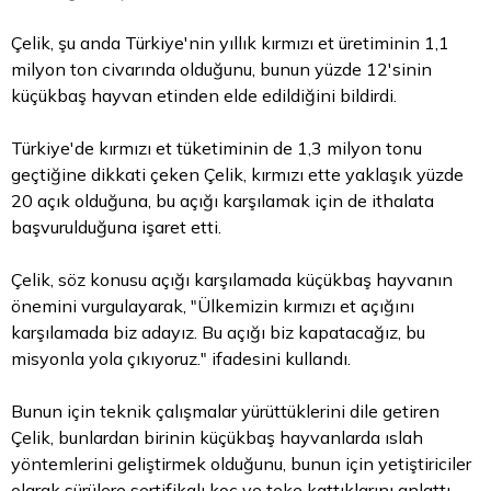
Çelik, şu anda Türkiye'nin yıllık kırmızı et üretiminin 1,1
milyon ton civarında olduğunu, bunun yüzde 12'sinin
küçükbaş hayvan etinden elde edildiğini bildirdi.
Türkiye'de kırmızı et tüketiminin de 1,3 milyon tonu
geçtiğine dikkati çeken Çelik, kırmızı ette yaklaşık yüzde
20 açık olduğuna, bu açığı karşılamak için de ithalata
başvurulduğuna işaret etti.
Çelik, söz konusu açığı karşılamada küçükbaş hayvanın
önemini vurgulayarak, "Ülkemizin kırmızı et açığını
karşılamada biz adayız. Bu açığı biz kapatacağız, bu
misyonla yola çıkıyoruz." ifadesini kullandı.
Bunun için teknik çalışmalar yürüttüklerini dile getiren
Çelik, bunlardan birinin küçükbaş hayvanlarda ıslah
yöntemlerini geliştirmek olduğunu, bunun için yetiştiriciler
olarak sürülere sertifikalı koç ve teke kattıklarını anlattı.