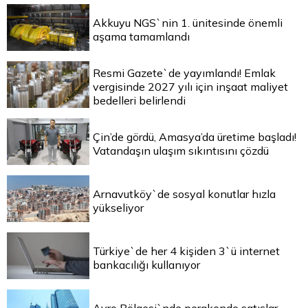
Akkuyu NGS`nin 1. ünitesinde önemli
aşama tamamlandı
Resmi Gazete`de yayımlandı! Emlak
vergisinde 2027 yılı için inşaat maliyet
bedelleri belirlendi
Çin’de gördü, Amasya’da üretime başladı!
Vatandaşın ulaşım sıkıntısını çözdü
Arnavutköy`de sosyal konutlar hızla
yükseliyor
Türkiye`de her 4 kişiden 3`ü internet
bankacılığı kullanıyor