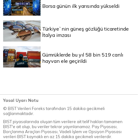
Borsa günün ilk yarısında yükseldi
Türkiye`nin güneş gözlüğü ticaretinde
İtalya imzası
Gümrüklerde bu yıl 58 bin 519 canlı
hayvan ele geçirildi
Yasal Uyarı Notu
© BİST Verileri Foreks tarafından 15 dakika gecikmeli
sağlanmaktadır.
BIST piyasalarında oluşan tüm verilere ait telif hakları tamamen
BIST'e ait olup, bu veriler tekrar yayınlanamaz. Pay Piyasası,
Borçlanma Araçları Piyasası, Vadeli İşlem ve Opsiyon Piyasası
verileri BIST kaynaklı en az 15 dakika gecikmeli verilerdir.