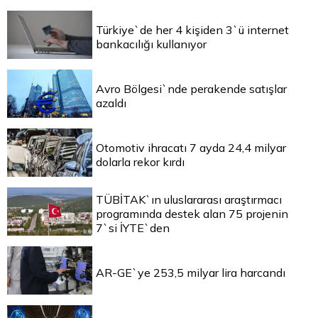
Türkiye`de her 4 kişiden 3`ü internet
bankacılığı kullanıyor
Avro Bölgesi`nde perakende satışlar
azaldı
Otomotiv ihracatı 7 ayda 24,4 milyar
dolarla rekor kırdı
TÜBİTAK`ın uluslararası araştırmacı
programında destek alan 75 projenin
7`si İYTE`den
AR-GE`ye 253,5 milyar lira harcandı