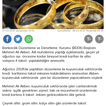
27.03.2019 Çarşamba 13:01
Güncelleme : 28.03.2019 Perşembe 09:49
Bankacılık Düzenleme ve Denetleme Kurumu (BDDK) Başkanı
Mehmet Ali Akben, AA muhabirine yaptığı açıklamada, geçen yıl
ağustos ayı öncesine kadar bireysel kredi kartları ile
altın
satışına 4 taksit yapılabildiğini anımsattı.
Ağustos 2018'de yaptıkları düzenleme ile kuyumculuk sektöründe
kredi kartlarına taksit imkanını kaldırdıklarını anımsatan Akben,
kuyumculuk sektöründe yeni bir düzenleme yapacaklarını söyledi.
Mehmet Ali Akben, kuyumculuk sektöründe işleri canlandırmak
adına işçilik gerektiren ziynet, takı ve mücevherat ürünlerinde
kredi kartına 4 taksit imkanı getireceklerini dile getirdi.
Çeyrek altın, gram altın, külçe altın gibi ürünlerde taksit