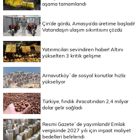
aşama tamamlandı
Çin’de gördü, Amasya’da üretime başladı!
Vatandaşın ulaşım sıkıntısını çözdü
Yatırımcıları sevindiren haber! Altını
yükselten 3 kritik gelişme
Arnavutköy`de sosyal konutlar hızla
yükseliyor
Türkiye, fındık ihracatından 2,4 milyar
dolar gelir sağladı
Resmi Gazete`de yayımlandı! Emlak
vergisinde 2027 yılı için inşaat maliyet
bedelleri belirlendi