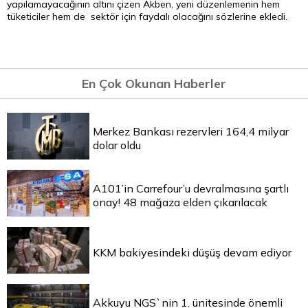
yapılamayacağının altını çizen Akben, yeni düzenlemenin hem
tüketiciler hem de sektör için faydalı olacağını sözlerine ekledi.
En Çok Okunan Haberler
Merkez Bankası rezervleri 164,4 milyar
dolar oldu
A101’in Carrefour’u devralmasına şartlı
onay! 48 mağaza elden çıkarılacak
KKM bakiyesindeki düşüş devam ediyor
Akkuyu NGS`nin 1. ünitesinde önemli