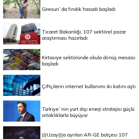
Giresun`da fındık hasadı başladı
Ticaret Bakanlığı, 107 sektörel pazar
araştırması hazırladı
Kırtasiye sektöründe okula dönüş mesaisi
başladı
Çiftçilerin internet kullanımı iki katını aştı
Türkiye`nin yurt dışı enerji stratejisi güçlü
ortaklıklarla büyüyor
|||Uzay|||a ayrılan AR-GE bütçesi 107