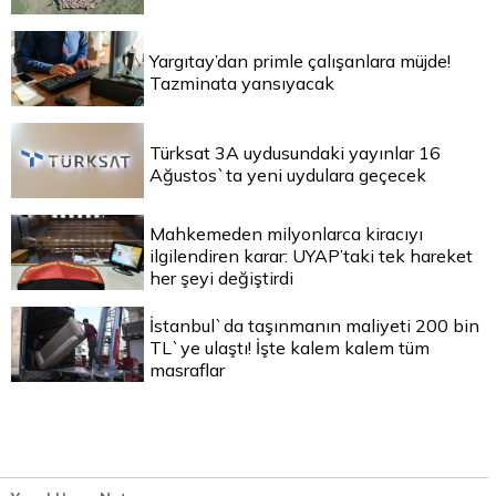
Yargıtay’dan primle çalışanlara müjde!
Tazminata yansıyacak
Türksat 3A uydusundaki yayınlar 16
Ağustos`ta yeni uydulara geçecek
Mahkemeden milyonlarca kiracıyı
ilgilendiren karar: UYAP’taki tek hareket
her şeyi değiştirdi
İstanbul`da taşınmanın maliyeti 200 bin
TL`ye ulaştı! İşte kalem kalem tüm
masraflar