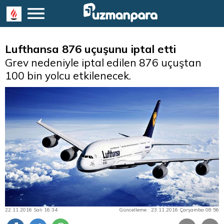
Lufthansa 876 uçuşunu iptal etti
Grev nedeniyle iptal edilen 876 uçuştan
100 bin yolcu etkilenecek.
22.11.2016 Salı 16:34
Güncelleme : 23.11.2016 Çarşamba 08:56