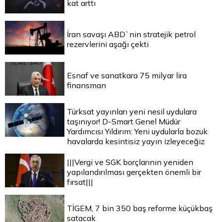
kat arttı
İran savaşı ABD`nin stratejik petrol
rezervlerini aşağı çekti
Esnaf ve sanatkara 75 milyar lira
finansman
Türksat yayınları yeni nesil uydulara
taşınıyor! D-Smart Genel Müdür
Yardımcısı Yıldırım: Yeni uydularla bozuk
havalarda kesintisiz yayın izleyeceğiz
|||Vergi ve SGK borçlarının yeniden
yapılandırılması gerçekten önemli bir
fırsat|||
TİGEM, 7 bin 350 baş reforme küçükbaş
satacak