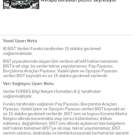
Yasal Uyarı Notu
© BİST Verileri Foreks tarafından 15 dakika gecikmeli
sağlanmaktadır.
BIST piyasalarında oluşan tüm verilere ait telif hakları tamamen
BIST'e ait olup, bu veriler tekrar yayınlanamaz. Pay Piyasası,
Borçlanma Araçları Piyasası, Vadeli İşlem ve Opsiyon Piyasası
verileri BIST kaynaklı en az 15 dakika gecikmeli verilerdir.
Veri Sağlayıcı Uyarı Notu
Veriler FOREKS Bilgi İletişim Hizmetleri A.Ş. tarafından
sağlanmaktadır.
Foreks tarafından sağlanan Pay Piyasası, Borçlanma Araçları
Piyasası, Vadeli İşlem ve Opsiyon Piyasası verileri BIST kaynaklı en
az 15 dakika gecikmeli verilerdir. BIST isim ve logosu Koruma Marka
Belgesi altında korunmakta olup izinsiz kullanılamaz, iktibas
edilemez, değiştirilemez. BIST ismi altında açıklanan tüm belgelerin
telif hakları tamamen BIST'ye ait olup, tekrar yayınlanamaz. BIST,
verinin sekansı, doğruluğu ve tamlığı konusunda herhangi bir garanti