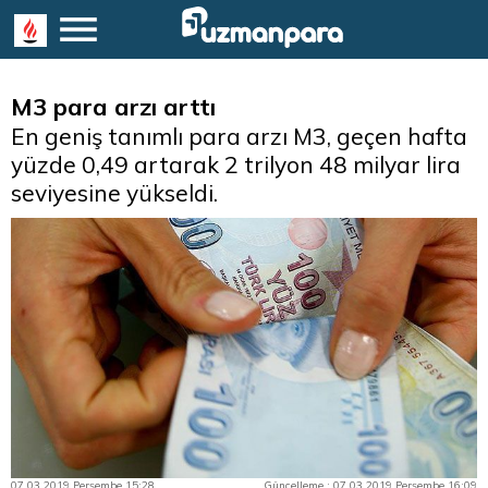
M3 para arzı arttı
En geniş tanımlı para arzı M3, geçen hafta
yüzde 0,49 artarak 2 trilyon 48 milyar lira
seviyesine yükseldi.
07.03.2019 Perşembe 15:28
Güncelleme : 07.03.2019 Perşembe 16:09