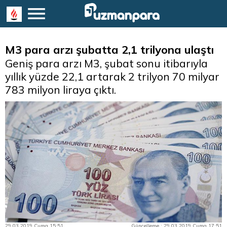
M3 para arzı şubatta 2,1 trilyona ulaştı
Geniş para arzı M3, şubat sonu itibarıyla
yıllık yüzde 22,1 artarak 2 trilyon 70 milyar
783 milyon liraya çıktı.
29.03.2019 Cuma 15:51
Güncelleme : 29.03.2019 Cuma 17:51