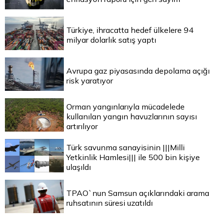
Türkiye, ihracatta hedef ülkelere 94
milyar dolarlık satış yaptı
Avrupa gaz piyasasında depolama açığı
risk yaratıyor
Orman yangınlarıyla mücadelede
kullanılan yangın havuzlarının sayısı
artırılıyor
Türk savunma sanayisinin |||Milli
Yetkinlik Hamlesi||| ile 500 bin kişiye
ulaşıldı
TPAO`nun Samsun açıklarındaki arama
ruhsatının süresi uzatıldı