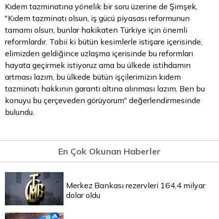
Kıdem tazminatına yönelik bir soru üzerine de Şimşek,
"Kıdem tazminatı olsun, iş gücü piyasası reformunun
tamamı olsun, bunlar hakikaten Türkiye için önemli
reformlardır. Tabii ki bütün kesimlerle istişare içerisinde,
elimizden geldiğince uzlaşma içerisinde bu reformları
hayata geçirmek istiyoruz ama bu ülkede istihdamın
artması lazım, bu ülkede bütün işçilerimizin kıdem
tazminatı hakkının garanti altına alınması lazım. Ben bu
konuyu bu çerçeveden görüyorum" değerlendirmesinde
bulundu.
En Çok Okunan Haberler
Merkez Bankası rezervleri 164,4 milyar
dolar oldu