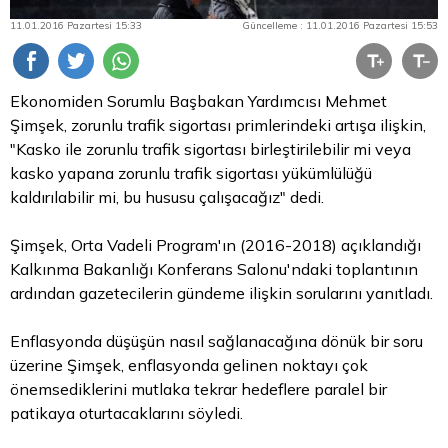
11.01.2016 Pazartesi 15:33
Güncelleme : 11.01.2016 Pazartesi 15:53
Ekonomiden Sorumlu Başbakan Yardımcısı Mehmet
Şimşek, zorunlu trafik sigortası primlerindeki artışa ilişkin,
"Kasko ile zorunlu trafik sigortası birleştirilebilir mi veya
kasko yapana zorunlu trafik sigortası yükümlülüğü
kaldırılabilir mi, bu hususu çalışacağız" dedi.
Şimşek, Orta Vadeli Program'ın (2016-2018) açıklandığı
Kalkınma Bakanlığı Konferans Salonu'ndaki toplantının
ardından gazetecilerin gündeme ilişkin sorularını yanıtladı.
Enflasyonda düşüşün nasıl sağlanacağına dönük bir soru
üzerine Şimşek, enflasyonda gelinen noktayı çok
önemsediklerini mutlaka tekrar hedeflere paralel bir
patikaya oturtacaklarını söyledi.