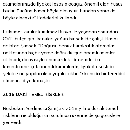
atamalarımızda liyakati esas alacağız, önemli olan husus
budur. Bugüne kadar böyle olmuştur, bundan sonra da
böyle olacaktır" ifadelerini kullandı
Hükümet kurulur kurulmaz Rusya ile yaşanan sorundan,
OVP, bütçe gibi konuları yoğun bir şekilde çalıştıklarını
anlatan Şimşek, "Doğrusu henüz bürokratik atamalar
noktasında hiçbir yerde doğru düzgün önemli adımlar
atılmadı, dolayısıyla önümüzdeki dönemde, bu
kurumlarımız çok önemli kurumlardır, liyakat esaslı bir
şekilde ne yapılacaksa yapılacaktır. O konuda bir tereddüt
olmasın" diye konuştu.
2016'DAKİ TEMEL RİSKLER
Başbakan Yardımcısı Şimşek, 2016 yılına dönük temel
risklerin ne olduğunun sorulması üzerine de şu görüşlere
yer verdi: