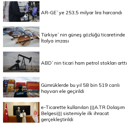
AR-GE`ye 253,5 milyar lira harcandı
Türkiye`nin güneş gözlüğü ticaretinde
İtalya imzası
ABD`nin ticari ham petrol stokları arttı
Gümrüklerde bu yıl 58 bin 519 canlı
hayvan ele geçirildi
e-Ticarette kullanılan |||A.TR Dolaşım
Belgesi||| sistemiyle ilk ihracat
gerçekleştirildi