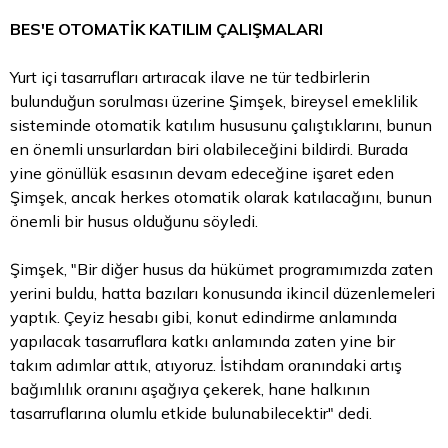
BES'E OTOMATİK KATILIM ÇALIŞMALARI
Yurt içi tasarrufları artıracak ilave ne tür tedbirlerin
bulunduğun sorulması üzerine Şimşek, bireysel emeklilik
sisteminde otomatik katılım hususunu çalıştıklarını, bunun
en önemli unsurlardan biri olabileceğini bildirdi. Burada
yine gönüllük esasının devam edeceğine işaret eden
Şimşek, ancak herkes otomatik olarak katılacağını, bunun
önemli bir husus olduğunu söyledi.
Şimşek, "Bir diğer husus da hükümet programımızda zaten
yerini buldu, hatta bazıları konusunda ikincil düzenlemeleri
yaptık. Çeyiz hesabı gibi, konut edindirme anlamında
yapılacak tasarruflara katkı anlamında zaten yine bir
takım adımlar attık, atıyoruz. İstihdam oranındaki artış
bağımlılık oranını aşağıya çekerek, hane halkının
tasarruflarına olumlu etkide bulunabilecektir" dedi.