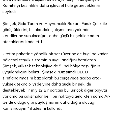
Komite'yi kesinlikle daha işlevsel hale getireceklerini
söyledi.
Şimşek, Gıda Tarım ve Hayvancılık Bakanı Faruk Çelik ile
görüştüklerini, bu alandaki çalışmaların yakında
kendilerine sunulacağını, daha güçlü bir şekilde adım
atacaklarını ifade etti.
Üretim paketine yönelik bir soru üzerine de bugüne kadar
bölgesel teşvik sisteminin uygulandığını hatırlatan
Şimşek, yüksek teknolojiye de 5'inci bölge teşviğinin
uygulandığını belirtti. Şimşek, "Biz şimdi OECD
sınıflandırmasını baz alarak bu çerçevede acaba orta-
yüksek teknolojiyi de yine daha güçlü bir şekilde
destekleyebilir miyiz? Bir parçası bu. Bir çok diğer boyutu
var ama bu çalışmalar belli bir noktaya geldikten sonra Ar-
Ge'de olduğu gibi paylaşmanın daha doğru olacağı
kanısındayım" ifadesini kullandı.