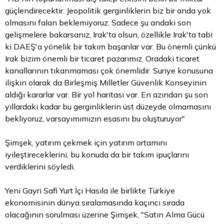
güçlendirecektir. Jeopolitik gerginliklerin biz bir anda yok
olmasını falan beklemiyoruz. Sadece şu andaki son
gelişmelere bakarsanız, Irak'ta olsun, özellikle Irak'ta tabi
ki DAEŞ'a yönelik bir takım başarılar var. Bu önemli çünkü
Irak
bizim
önemli bir ticaret pazarımız. Oradaki ticaret
kanallarının tıkanmaması çok önemlidir. Suriye konusuna
ilişkin olarak da Birleşmiş Milletler Güvenlik Konseyinin
aldığı kararlar var. Bir yol haritası var. En azından şu son
yıllardaki kadar bu gerginliklerin üst düzeyde olmamasını
bekliyoruz, varsayımımızın esasını bu oluşturuyor"
Şimşek, yatırım çekmek için yatırım ortamını
iyileştireceklerini, bu konuda da bir takım ipuçlarını
verdiklerini söyledi.
Yeni Gayri Safi Yurt İçi Hasıla ile birlikte Türkiye
ekonomisinin dünya sıralamasında kaçıncı sırada
olacağının sorulması üzerine Şimşek, "Satın Alma Gücü