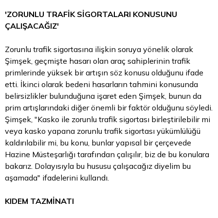
'ZORUNLU TRAFİK SİGORTALARI KONUSUNU
ÇALIŞACAĞIZ'
Zorunlu trafik sigortasına ilişkin soruya yönelik olarak
Şimşek, geçmişte hasarı olan araç sahiplerinin trafik
primlerinde yüksek bir artışın söz konusu olduğunu ifade
etti. İkinci olarak bedeni hasarların tahmini konusunda
belirsizlikler bulunduğuna işaret eden Şimşek, bunun da
prim artışlarındaki diğer önemli bir faktör olduğunu söyledi.
Şimşek, "Kasko ile zorunlu trafik sigortası birleştirilebilir mi
veya kasko yapana zorunlu trafik sigortası yükümlülüğü
kaldırılabilir mi, bu konu, bunlar yapısal bir çerçevede
Hazine Müsteşarlığı tarafından çalışılır, biz de bu konulara
bakarız. Dolayısıyla bu hususu çalışacağız diyelim bu
aşamada" ifadelerini kullandı.
KIDEM TAZMİNATI