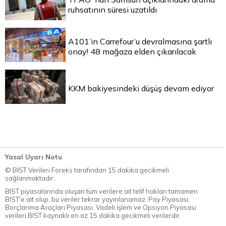
ruhsatının süresi uzatıldı
A101’in Carrefour’u devralmasına şartlı
onay! 48 mağaza elden çıkarılacak
KKM bakiyesindeki düşüş devam ediyor
Yasal Uyarı Notu
© BİST Verileri Foreks tarafından 15 dakika gecikmeli
sağlanmaktadır.
BIST piyasalarında oluşan tüm verilere ait telif hakları tamamen
BIST'e ait olup, bu veriler tekrar yayınlanamaz. Pay Piyasası,
Borçlanma Araçları Piyasası, Vadeli İşlem ve Opsiyon Piyasası
verileri BIST kaynaklı en az 15 dakika gecikmeli verilerdir.