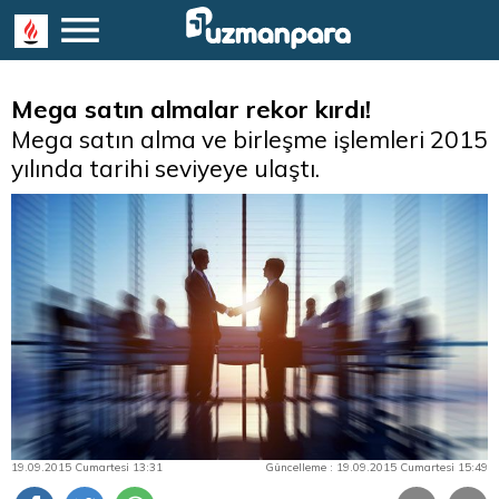
Mega satın almalar rekor kırdı!
Mega satın alma ve birleşme işlemleri 2015
yılında tarihi seviyeye ulaştı.
19.09.2015 Cumartesi 13:31
Güncelleme : 19.09.2015 Cumartesi 15:49