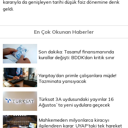
kararıyla da genişleyen tarihi düşük faiz dönemine denk
geldi.
En Çok Okunan Haberler
Son dakika: Tasarruf finansmanında
kurallar değişti: BDDK’dan kritik sınır
Yargıtay’dan primle çalışanlara müjde!
Tazminata yansıyacak
Türksat 3A uydusundaki yayınlar 16
Ağustos`ta yeni uydulara geçecek
Mahkemeden milyonlarca kiracıyı
ilgilendiren karar: UYAP’taki tek hareket