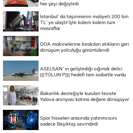
her şeyi değiştirdi
İstanbul`da taşınmanın maliyeti 200 bin
TL`ye ulaştı! İşte kalem kalem tüm
masraflar
DOA makinelerine bırakılan atıkların geri
dönüşüm yolculuğu görüntülendi
ASELSAN`ın geliştirdiği sığınak delici
|||TOLUN P||| hedefi tam isabetle vurdu
Bakanlık desteğiyle kurulan tesiste
Yalova aronyası katma değere dönüşüyor
Spor hisseleri arasında yatırımcısını
sadece Beşiktaş sevindirdi