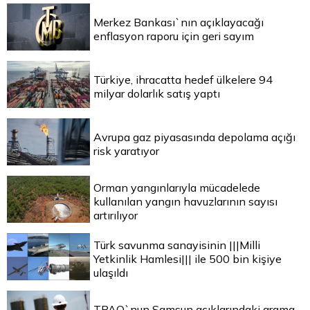
Merkez Bankası`nın açıklayacağı
enflasyon raporu için geri sayım
Türkiye, ihracatta hedef ülkelere 94
milyar dolarlık satış yaptı
Avrupa gaz piyasasında depolama açığı
risk yaratıyor
Orman yangınlarıyla mücadelede
kullanılan yangın havuzlarının sayısı
artırılıyor
Türk savunma sanayisinin |||Milli
Yetkinlik Hamlesi||| ile 500 bin kişiye
ulaşıldı
TPAO`nun Samsun açıklarındaki arama