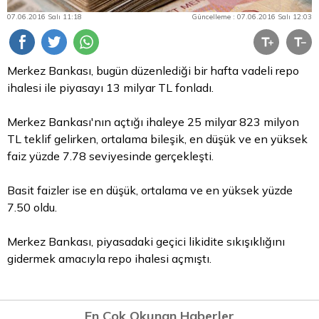
07.06.2016 Salı 11:18
Güncelleme : 07.06.2016 Salı 12:03
Merkez Bankası, bugün düzenlediği bir hafta vadeli
repo
ihalesi ile piyasayı 13 milyar
TL
fonladı.
Merkez Bankası'nın açtığı ihaleye 25 milyar 823 milyon
TL teklif gelirken, ortalama bileşik, en düşük ve en yüksek
faiz yüzde 7.78 seviyesinde gerçekleşti.
Basit faizler ise en düşük, ortalama ve en yüksek yüzde
7.50 oldu.
Merkez Bankası, piyasadaki geçici likidite sıkışıklığını
gidermek amacıyla repo ihalesi açmıştı.
En Çok Okunan Haberler