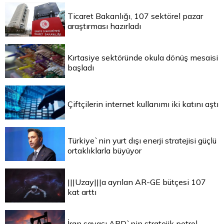
Ticaret Bakanlığı, 107 sektörel pazar
araştırması hazırladı
Kırtasiye sektöründe okula dönüş mesaisi
başladı
Çiftçilerin internet kullanımı iki katını aştı
Türkiye`nin yurt dışı enerji stratejisi güçlü
ortaklıklarla büyüyor
|||Uzay|||a ayrılan AR-GE bütçesi 107
kat arttı
İran savaşı ABD`nin stratejik petrol