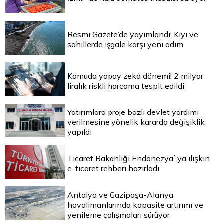
Resmi Gazete’de yayımlandı: Kıyı ve
sahillerde işgale karşı yeni adım
Kamuda yapay zekâ dönemi! 2 milyar
liralık riskli harcama tespit edildi
Yatırımlara proje bazlı devlet yardımı
verilmesine yönelik kararda değişiklik
yapıldı
Ticaret Bakanlığı Endonezya`ya ilişkin
e-ticaret rehberi hazırladı
Antalya ve Gazipaşa-Alanya
havalimanlarında kapasite artırımı ve
yenileme çalışmaları sürüyor