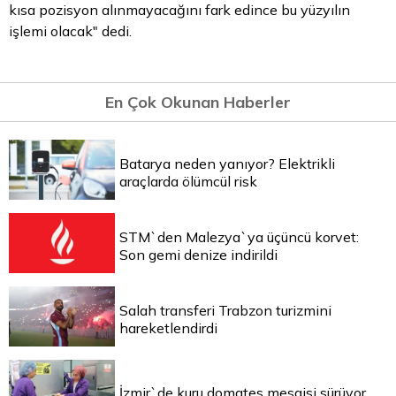
kısa pozisyon alınmayacağını fark edince bu yüzyılın
işlemi olacak" dedi.
En Çok Okunan Haberler
Batarya neden yanıyor? Elektrikli
araçlarda ölümcül risk
STM`den Malezya`ya üçüncü korvet:
Son gemi denize indirildi
Salah transferi Trabzon turizmini
hareketlendirdi
İzmir`de kuru domates mesaisi sürüyor