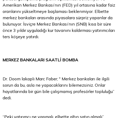
Amerikan Merkez Bankası’nın (FED) yıl ortasına kadar faiz
oranlarını yükseltmeye başlaması beklenmiyor. Elbette
merkez bankaları arasında piyasalara sürpriz yapanlar da
bulunuyor. İsviçre Merkez Bankası’nın (SNB) kısa bir süre
önce 3 yıldır uyguladığı kur tavanını kaldırması yatırımcıları
ters köşeye yatırdı.
MERKEZ BANKALARI SAATLİ BOMBA
Dr. Doom lakaplı Marc Faber; " Merkez bankaları ile ilgili
sorun da bu, asla ne yapacaklarını bilemezsiniz. Onlar
hayatlarında bir gün bile çalışmamış profesörler topluluğu”
dedi.
“Peki yatırımcı ne yapmalı, elbette altın satın almalı”