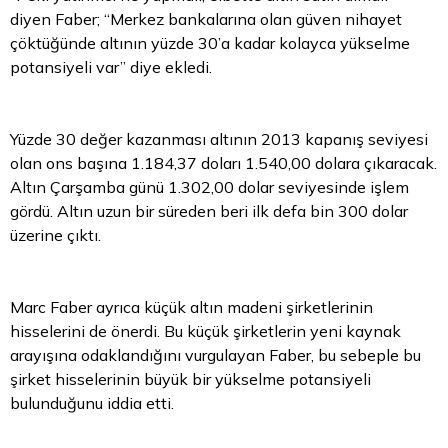
diyen Faber; “Merkez bankalarına olan güven nihayet
çöktüğünde altının yüzde 30’a kadar kolayca yükselme
potansiyeli var” diye ekledi.
Yüzde 30 değer kazanması altının 2013 kapanış seviyesi
olan ons başına 1.184,37 doları 1.540,00 dolara çıkaracak.
Altın Çarşamba günü 1.302,00
dolar
seviyesinde işlem
gördü. Altın uzun bir süreden beri ilk defa bin 300 dolar
üzerine çıktı.
Marc Faber ayrıca küçük altın madeni şirketlerinin
hisselerini de önerdi. Bu küçük şirketlerin yeni kaynak
arayışına odaklandığını vurgulayan Faber, bu sebeple bu
şirket hisselerinin büyük bir yükselme potansiyeli
bulunduğunu iddia etti.