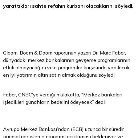
yarattıkları sahte refahın kurbanı olacaklarını söyledi.
Gloom, Boom & Doom raporunun yazarı Dr. Marc Faber,
dünyadaki merkez bankalarının gevşeme programlarının
etkili olmayacağını ve o programlar karşısında yapılacak
en iyi yatırımın
altın
satın almak olduğunu söyledi.
Faber, CNBC’ye verdiği mülakatta; "Merkez bankaları
işledikleri günahların bedelini ödeyecek” dedi.
Avrupa Merkez Bankası’ndan (ECB) uzunca bir süredir
parasal genişleme programı açıklaması bekleniyor ve