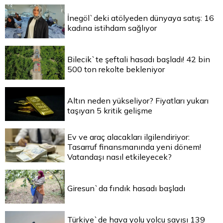
İnegöl`deki atölyeden dünyaya satış: 16
kadına istihdam sağlıyor
Bilecik`te şeftali hasadı başladı! 42 bin
500 ton rekolte bekleniyor
Altın neden yükseliyor? Fiyatları yukarı
taşıyan 5 kritik gelişme
Ev ve araç alacakları ilgilendiriyor:
Tasarruf finansmanında yeni dönem!
Vatandaşı nasıl etkileyecek?
Giresun`da fındık hasadı başladı
Türkiye`de hava yolu yolcu sayısı 139