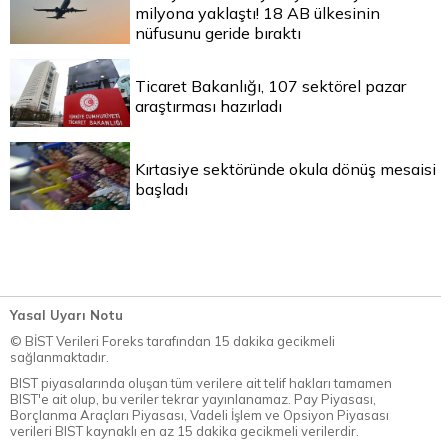
milyona yaklaştı! 18 AB ülkesinin
nüfusunu geride bıraktı
Ticaret Bakanlığı, 107 sektörel pazar
araştırması hazırladı
Kırtasiye sektöründe okula dönüş mesaisi
başladı
Yasal Uyarı Notu
© BİST Verileri Foreks tarafından 15 dakika gecikmeli
sağlanmaktadır.
BIST piyasalarında oluşan tüm verilere ait telif hakları tamamen
BIST'e ait olup, bu veriler tekrar yayınlanamaz. Pay Piyasası,
Borçlanma Araçları Piyasası, Vadeli İşlem ve Opsiyon Piyasası
verileri BIST kaynaklı en az 15 dakika gecikmeli verilerdir.