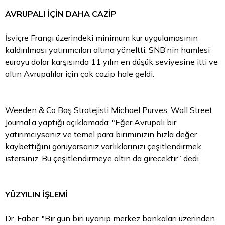
AVRUPALI İÇİN DAHA CAZİP
İsviçre Frangı
üzerindeki minimum kur uygulamasının
kaldırılması yatırımcıları altına yöneltti. SNB’nin hamlesi
euroyu dolar karşısında 11 yılın en düşük seviyesine itti ve
altın Avrupalılar için çok cazip hale geldi.
Weeden & Co Baş Stratejisti Michael Purves, Wall Street
Journal’a yaptığı açıklamada; "Eğer Avrupalı bir
yatırımcıysanız ve temel para biriminizin hızla değer
kaybettiğini görüyorsanız varlıklarınızı çeşitlendirmek
istersiniz. Bu çeşitlendirmeye altın da girecektir” dedi.
YÜZYILIN İŞLEMİ
Dr. Faber; "Bir gün biri uyanıp merkez bankaları üzerinden