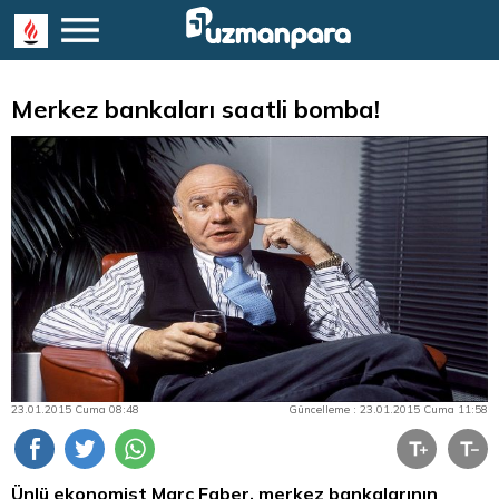
Merkez bankaları saatli bomba!
23.01.2015 Cuma 08:48
Güncelleme : 23.01.2015 Cuma 11:58
Ünlü ekonomist Marc Faber, merkez bankalarının