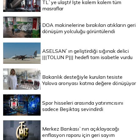
TL`ye ulaştı! İşte kalem kalem tüm
masraflar
DOA makinelerine bırakılan atıkların geri
dönüşüm yolculuğu görüntülendi
ASELSAN`ın geliştirdiği sığınak delici
|||TOLUN P||| hedefi tam isabetle vurdu
Bakanlık desteğiyle kurulan tesiste
Yalova aronyası katma değere dönüşüyor
Spor hisseleri arasında yatırımcısını
sadece Beşiktaş sevindirdi
Merkez Bankası`nın açıklayacağı
enflasyon raporu için geri sayım