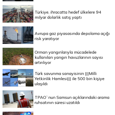
Türkiye, ihracatta hedef ülkelere 94
milyar dolarlık satış yaptı
Avrupa gaz piyasasında depolama açığı
risk yaratıyor
Orman yangınlarıyla mücadelede
kullanılan yangın havuzlarının sayısı
artırılıyor
Türk savunma sanayisinin |||Milli
Yetkinlik Hamlesi||| ile 500 bin kişiye
ulaşıldı
TPAO`nun Samsun açıklarındaki arama
ruhsatının süresi uzatıldı