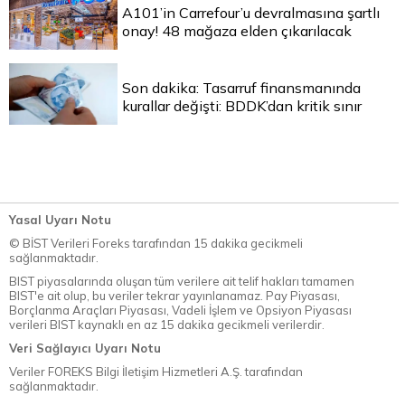
A101’in Carrefour’u devralmasına şartlı
onay! 48 mağaza elden çıkarılacak
Son dakika: Tasarruf finansmanında
kurallar değişti: BDDK’dan kritik sınır
Yasal Uyarı Notu
© BİST Verileri Foreks tarafından 15 dakika gecikmeli
sağlanmaktadır.
BIST piyasalarında oluşan tüm verilere ait telif hakları tamamen
BIST'e ait olup, bu veriler tekrar yayınlanamaz. Pay Piyasası,
Borçlanma Araçları Piyasası, Vadeli İşlem ve Opsiyon Piyasası
verileri BIST kaynaklı en az 15 dakika gecikmeli verilerdir.
Veri Sağlayıcı Uyarı Notu
Veriler FOREKS Bilgi İletişim Hizmetleri A.Ş. tarafından
sağlanmaktadır.