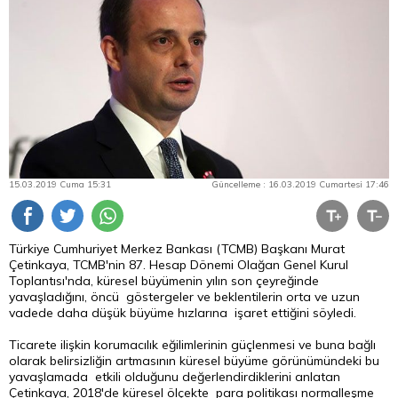
15.03.2019 Cuma 15:31
Güncelleme : 16.03.2019 Cumartesi 17:46
Türkiye Cumhuriyet Merkez Bankası (TCMB) Başkanı Murat
Çetinkaya, TCMB'nin 87. Hesap Dönemi Olağan Genel Kurul
Toplantısı'nda, küresel büyümenin yılın son çeyreğinde
yavaşladığını, öncü göstergeler ve beklentilerin orta ve uzun
vadede daha düşük büyüme hızlarına işaret ettiğini söyledi.
Ticarete ilişkin korumacılık eğilimlerinin güçlenmesi ve buna bağlı
olarak belirsizliğin artmasının küresel büyüme görünümündeki bu
yavaşlamada etkili olduğunu değerlendirdiklerini anlatan
Çetinkaya, 2018'de küresel ölçekte
para
politikası normalleşme