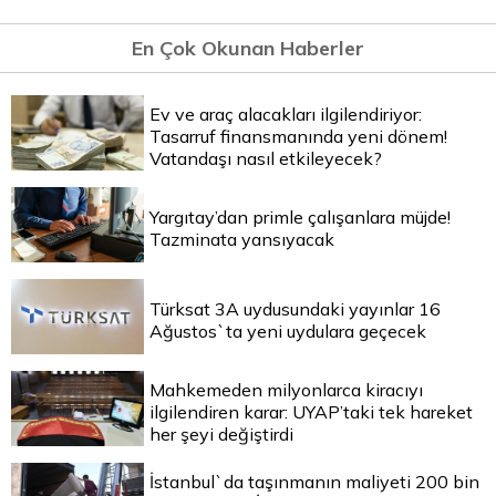
En Çok Okunan Haberler
Ev ve araç alacakları ilgilendiriyor:
Tasarruf finansmanında yeni dönem!
Vatandaşı nasıl etkileyecek?
Yargıtay’dan primle çalışanlara müjde!
Tazminata yansıyacak
Türksat 3A uydusundaki yayınlar 16
Ağustos`ta yeni uydulara geçecek
Mahkemeden milyonlarca kiracıyı
ilgilendiren karar: UYAP’taki tek hareket
her şeyi değiştirdi
İstanbul`da taşınmanın maliyeti 200 bin