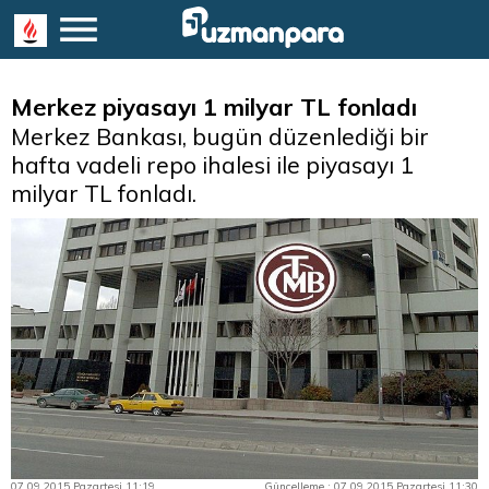
Merkez piyasayı 1 milyar TL fonladı
Merkez Bankası, bugün düzenlediği bir
hafta vadeli repo ihalesi ile piyasayı 1
milyar TL fonladı.
07.09.2015 Pazartesi 11:19
Güncelleme : 07.09.2015 Pazartesi 11:30