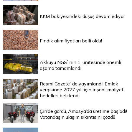
KKM bakiyesindeki düşüş devam ediyor
Fındık alım fiyatları belli oldu!
Akkuyu NGS`nin 1. ünitesinde önemli
aşama tamamlandı
Resmi Gazete`de yayımlandı! Emlak
vergisinde 2027 yılı için inşaat maliyet
bedelleri belirlendi
Çin’de gördü, Amasya’da üretime başladı!
Vatandaşın ulaşım sıkıntısını çözdü