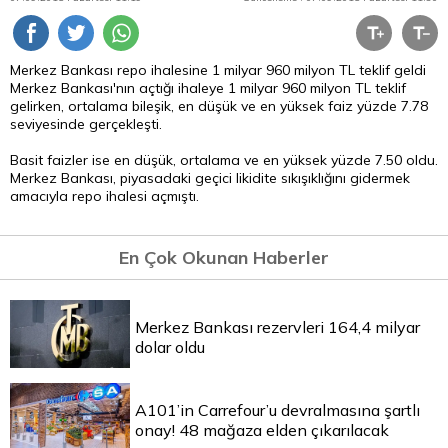
Merkez Bankası
repo
ihalesine 1 milyar 960 milyon
TL
teklif geldi
Merkez Bankası'nın açtığı ihaleye 1 milyar 960 milyon TL teklif
gelirken, ortalama bileşik, en düşük ve en yüksek faiz yüzde 7.78
seviyesinde gerçekleşti.
Basit faizler ise en düşük, ortalama ve en yüksek yüzde 7.50 oldu.
Merkez Bankası, piyasadaki geçici likidite sıkışıklığını gidermek
amacıyla repo ihalesi açmıştı.
En Çok Okunan Haberler
Merkez Bankası rezervleri 164,4 milyar
dolar oldu
A101’in Carrefour’u devralmasına şartlı
onay! 48 mağaza elden çıkarılacak