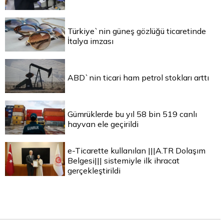
Türkiye`nin güneş gözlüğü ticaretinde
İtalya imzası
ABD`nin ticari ham petrol stokları arttı
Gümrüklerde bu yıl 58 bin 519 canlı
hayvan ele geçirildi
e-Ticarette kullanılan |||A.TR Dolaşım
Belgesi||| sistemiyle ilk ihracat
gerçekleştirildi