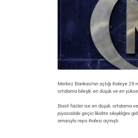
Merkez Bankası'nın açtığı ihaleye 29
ortalama bileşik, en düşük ve en yükse
Basit faizler ise en düşük, ortalama 
piyasadaki geçici likidite sıkışıklığını g
amacıyla
repo
ihalesi açmıştı.